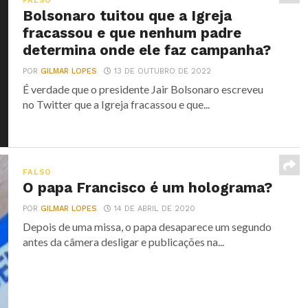
FALSO
Bolsonaro tuitou que a Igreja
fracassou e que nenhum padre
determina onde ele faz campanha?
POR
GILMAR LOPES
13 DE OUTUBRO DE 2022
É verdade que o presidente Jair Bolsonaro escreveu
no Twitter que a Igreja fracassou e que...
FALSO
O papa Francisco é um holograma?
POR
GILMAR LOPES
14 DE ABRIL DE 2020
Depois de uma missa, o papa desaparece um segundo
antes da câmera desligar e publicações na...