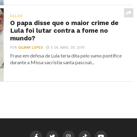
FALSO
O papa disse que o maior crime de
Lula foi lutar contra a fome no
mundo?
POR
GILMAR LOPES
5 DE ABRIL DE 2018
Frase em defesa de Lula teria dita pelo sumo pontífice
durante a Missa sacristia santa pascoal...