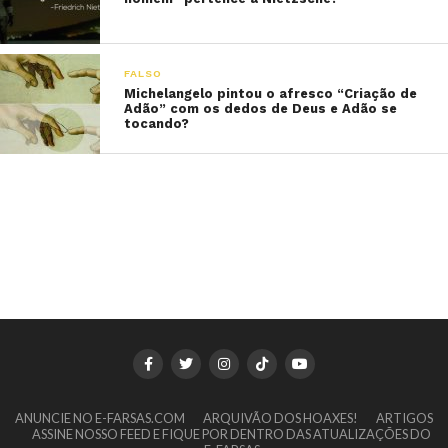
FALSO
Michelangelo pintou o afresco “Criação de
Adão” com os dedos de Deus e Adão se
tocando?
ANUNCIE NO E-FARSAS.COM
ARQUIVÃO DOS HOAXES!
ARTIGOS
ASSINE NOSSO FEED E FIQUE POR DENTRO DAS ATUALIZAÇÕES DO