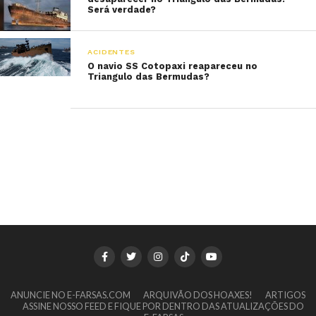
Será verdade?
ACIDENTES
O navio SS Cotopaxi reapareceu no
Triangulo das Bermudas?
ANUNCIE NO E-FARSAS.COM
ARQUIVÃO DOS HOAXES!
ARTIGOS
ASSINE NOSSO FEED E FIQUE POR DENTRO DAS ATUALIZAÇÕES DO