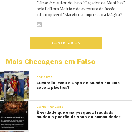
Gilmar é o autor do livro "Caçador de Mentiras"
pela Editora Matrix e da aventura de ficção
infantojuvenil "Marvin e a Impressora Mágica"!
COMENTÁRIOS
Mais Checagens em Falso
ESPORTE
Cucurella levou a Copa do Mundo em uma
sacola plástica?
CONSPIRAÇÕES
É verdade que uma pesquisa fraudada
mudou o padrão de sono da humanidade?