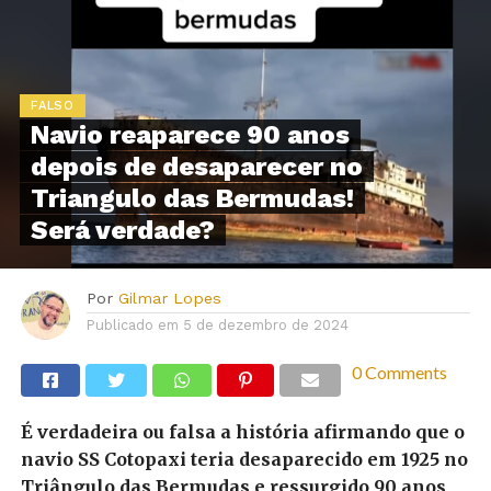
FALSO
Navio reaparece 90 anos
depois de desaparecer no
Triangulo das Bermudas!
Será verdade?
Por
Gilmar Lopes
Publicado em
5 de dezembro de 2024
0 Comments
É verdadeira ou falsa a história afirmando que o
navio SS Cotopaxi teria desaparecido em 1925 no
Triângulo das Bermudas e ressurgido 90 anos