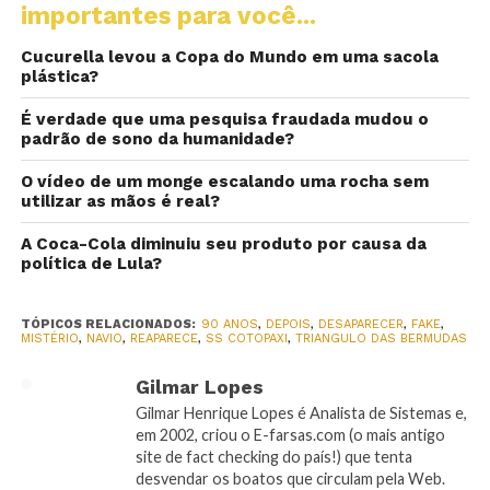
importantes para você...
Cucurella levou a Copa do Mundo em uma sacola
plástica?
É verdade que uma pesquisa fraudada mudou o
padrão de sono da humanidade?
O vídeo de um monge escalando uma rocha sem
utilizar as mãos é real?
A Coca-Cola diminuiu seu produto por causa da
política de Lula?
TÓPICOS RELACIONADOS:
90 ANOS
,
DEPOIS
,
DESAPARECER
,
FAKE
,
MISTÉRIO
,
NAVIO
,
REAPARECE
,
SS COTOPAXI
,
TRIANGULO DAS BERMUDAS
Gilmar Lopes
Gilmar Henrique Lopes é Analista de Sistemas e,
em 2002, criou o E-farsas.com (o mais antigo
site de fact checking do país!) que tenta
desvendar os boatos que circulam pela Web.