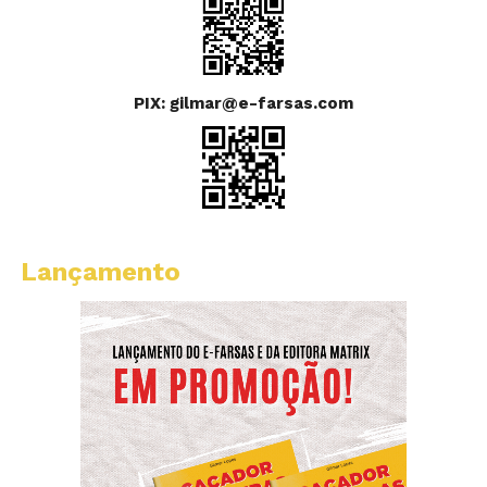
PIX: gilmar@e-farsas.com
Lançamento