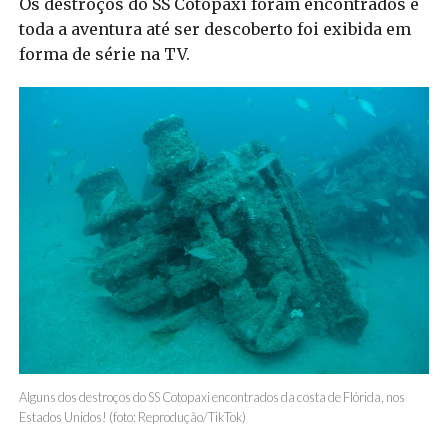
Os destroços do SS Cotopaxi foram encontrados e
toda a aventura até ser descoberto foi exibida em
forma de série na TV.
Alguns dos destroços do SS Cotopaxi encontrados da costa de Flórida, nos
Estados Unidos! (foto: Reprodução/TikTok)