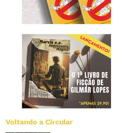
Voltando a Circular
A
Ch