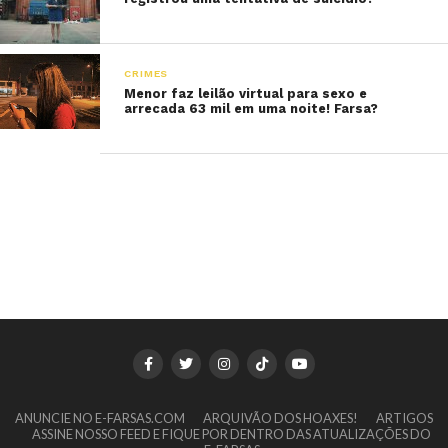
CRIMES
Menor faz leilão virtual para sexo e
arrecada 63 mil em uma noite! Farsa?
ANUNCIE NO E-FARSAS.COM
ARQUIVÃO DOS HOAXES!
ARTIGOS
ASSINE NOSSO FEED E FIQUE POR DENTRO DAS ATUALIZAÇÕES DO