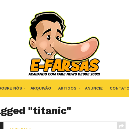
SOBRE NÓS
ARQUIVÃO
ARTIGOS
ANUNCIE
CONTAT
agged "titanic"