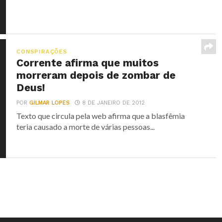
CONSPIRAÇÕES
Corrente afirma que muitos
morreram depois de zombar de
Deus!
POR
GILMAR LOPES
8 DE JANEIRO DE 2012
Texto que circula pela web afirma que a blasfêmia
teria causado a morte de várias pessoas...