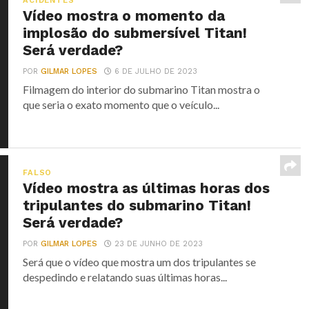
ACIDENTES
Vídeo mostra o momento da
implosão do submersível Titan!
Será verdade?
POR
GILMAR LOPES
6 DE JULHO DE 2023
Filmagem do interior do submarino Titan mostra o
que seria o exato momento que o veículo...
FALSO
Vídeo mostra as últimas horas dos
tripulantes do submarino Titan!
Será verdade?
POR
GILMAR LOPES
23 DE JUNHO DE 2023
Será que o vídeo que mostra um dos tripulantes se
despedindo e relatando suas últimas horas...