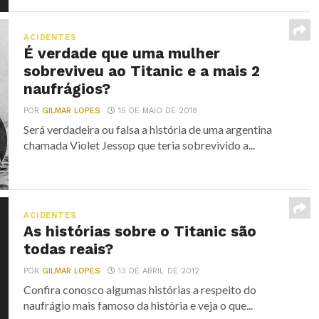
ACIDENTES
É verdade que uma mulher
sobreviveu ao Titanic e a mais 2
naufrágios?
POR
GILMAR LOPES
15 DE MAIO DE 2018
Será verdadeira ou falsa a história de uma argentina
chamada Violet Jessop que teria sobrevivido a...
ACIDENTES
As histórias sobre o Titanic são
todas reais?
POR
GILMAR LOPES
13 DE ABRIL DE 2012
Confira conosco algumas histórias a respeito do
naufrágio mais famoso da história e veja o que...