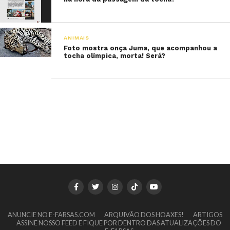
ANIMAIS
Foto mostra onça Juma, que acompanhou a
tocha olímpica, morta! Será?
ANUNCIE NO E-FARSAS.COM
ARQUIVÃO DOS HOAXES!
ARTIGOS
ASSINE NOSSO FEED E FIQUE POR DENTRO DAS ATUALIZAÇÕES DO