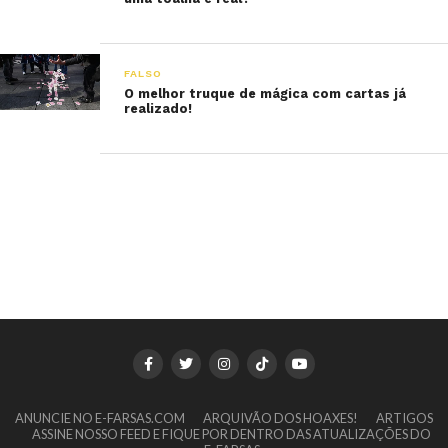
FALSO
O melhor truque de mágica com cartas já
realizado!
ANUNCIE NO E-FARSAS.COM
ARQUIVÃO DOS HOAXES!
ARTIGOS
ASSINE NOSSO FEED E FIQUE POR DENTRO DAS ATUALIZAÇÕES DO