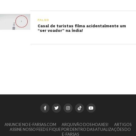
FALSO
Casal de turistas filma acidentalmente um
“ser voador” na Índia!
ANUNCIE NO E-FARSAS.COM
ARQUIVÃO DOS HOAXES!
ARTIGOS
ASSINE NOSSO FEED E FIQUE POR DENTRO DAS ATUALIZAÇÕES DO
E-FARSAS