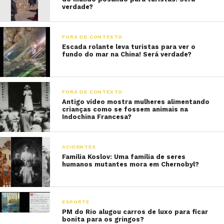
verdade?
FORA DE CONTEXTO
Escada rolante leva turistas para ver o
fundo do mar na China! Será verdade?
FORA DE CONTEXTO
Antigo vídeo mostra mulheres alimentando
crianças como se fossem animais na
Indochina Francesa?
ACIDENTES
Família Koslov: Uma família de seres
humanos mutantes mora em Chernobyl?
ESPORTE
PM do Rio alugou carros de luxo para ficar
bonita para os gringos?