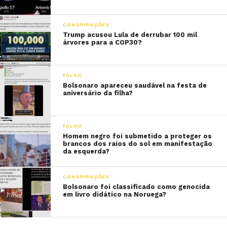
CONSPIRAÇÕES
Trump acusou Lula de derrubar 100 mil
árvores para a COP30?
FALSO
Bolsonaro apareceu saudável na festa de
aniversário da filha?
FALSO
Homem negro foi submetido a proteger os
brancos dos raios do sol em manifestação
da esquerda?
CONSPIRAÇÕES
Bolsonaro foi classificado como genocida
em livro didático na Noruega?