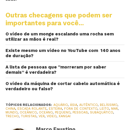
Outras checagens que podem ser
importantes para você...
O vídeo de um monge escalando uma rocha sem
utilizar as mãos é real?
Existe mesmo um vídeo no YouTube com 140 anos
de duração?
A lista de pessoas que “morreram por saber
demais” é verdadeira?
O vídeo da máquina de cortar cabelo automática é
verdadeiro ou falso?
TÓPICOS RELACIONADOS:
AQUÁRIO
,
ÁSIA
,
AUTÊNTICO
,
BELÍSSIMO
,
CHINA
,
ESCADA ROLANTE
,
ESTEIRA
,
FORA DE CONTEXTO
,
LEITO
,
MAR
,
MUNDO
,
OCEÂNICO
,
OCEANO
,
PEQUENO
,
PESSOAS
,
SUBAQUÁTICO
,
TRECHO
,
TURISTAS
,
VER
,
VIDEO
,
XANGAI
Marco Faustino