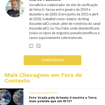
Jornalista e colaborador do site de verificação
de fatos E-farsas entre janeiro de 2019 e
dezembro de 2020. Entre junho de 2015 e abril
de 2018, trabalhei como redator do blog
AssombradO.com.br, além de roteirista do canal
AssombradO, no YouTube, onde desmistificava
todos os tipos de engodos pseudocientíficos e
casos supostamente sobrenaturais.
COMENTÁRIOS
Mais Checagens em Fora de
Contexto
FORA DE CONTEXTO
Foto tirada pela Artemis II mostra a Terra
mais poluída que em 1972?