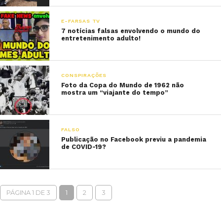
E-FARSAS TV
7 notícias falsas envolvendo o mundo do
entretenimento adulto!
CONSPIRAÇÕES
Foto da Copa do Mundo de 1962 não
mostra um “viajante do tempo”
FALSO
Publicação no Facebook previu a pandemia
de COVID-19?
PÁGINA 1 DE 3
1
2
3