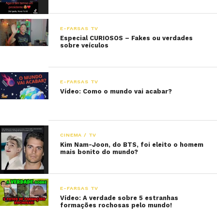
E-FARSAS TV
Especial CURIOSOS – Fakes ou verdades
sobre veículos
E-FARSAS TV
Vídeo: Como o mundo vai acabar?
CINEMA / TV
Kim Nam-Joon, do BTS, foi eleito o homem
mais bonito do mundo?
E-FARSAS TV
Vídeo: A verdade sobre 5 estranhas
formações rochosas pelo mundo!