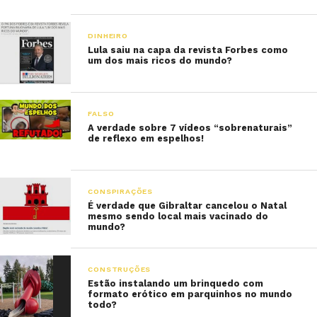
DINHEIRO
Lula saiu na capa da revista Forbes como
um dos mais ricos do mundo?
FALSO
A verdade sobre 7 vídeos “sobrenaturais”
de reflexo em espelhos!
CONSPIRAÇÕES
É verdade que Gibraltar cancelou o Natal
mesmo sendo local mais vacinado do
mundo?
CONSTRUÇÕES
Estão instalando um brinquedo com
formato erótico em parquinhos no mundo
todo?