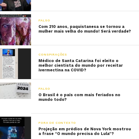
FALSO
Com 210 anos, paquistanesa se tornou a
mulher mais velha do mundo! Será verdade?
CONSPIRAÇÕES
Médico de Santa Catarina foi eleito o
melhor cientista do mundo por receitar
ivermectina na COVID?
FALSO
O Brasil é o país com mais feriados no
mundo todo?
FORA DE CONTEXTO
Projeção em prédios de Nova York mostrou
a frase “O mundo precisa do Lula”?