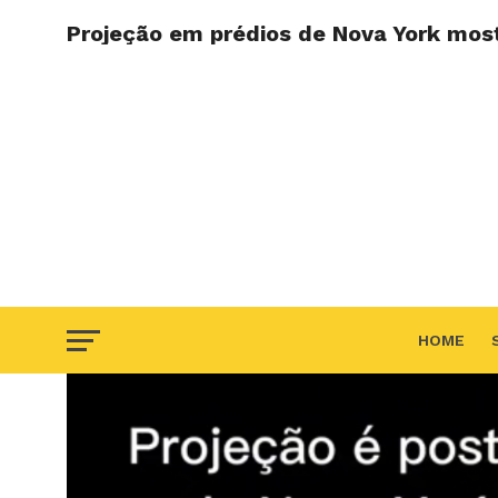
Projeção em prédios de Nova York most
HOME
F.A.Q