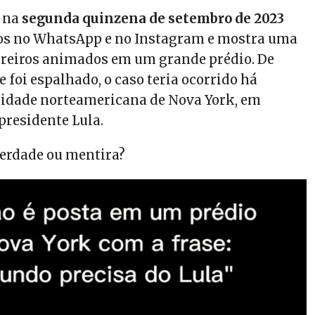
u na
segunda quinzena de setembro de 2023
pos no WhatsApp e no Instagram e mostra uma
treiros animados em um grande prédio. De
 foi espalhado, o caso teria ocorrido há
cidade norteamericana de Nova York, em
residente Lula.
verdade ou mentira?