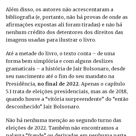
Além disso, os autores não acrescentaram a
bibliografia (e, portanto, não há provas de onde as
afirmações expostas ali foram tiradas) e não há
nenhum crédito dos detentores dos direitos das
imagens usadas para ilustrar o livro.
Até a metade do livro, o texto conta – de uma
forma bem simplória e com alguns deslizes
gramaticais – a história de Jair Bolsonaro, desde
seu nascimento até o fim do seu mandato na
Presidência,
no final de 2022
. Apenas o capítulo
5.1 trata de eleições presidenciais, mas as de 2018,
quando houve a “vitória surpreendente” do “então
desconhecido” Jair Bolsonaro.
Não há nenhuma menção ao segundo turno das
eleições de 2022. Também não encontramos a
palavra “fraude” ou derivadas em nenhuma parte