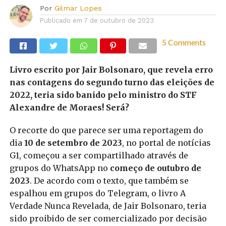
Por
Gilmar Lopes
Publicado em
7 de outubro de 2023
5 Comments
Livro escrito por Jair Bolsonaro, que revela erro
nas contagens do segundo turno das eleições de
2022, teria sido banido pelo ministro do STF
Alexandre de Moraes! Será?
O recorte do que parece ser uma reportagem do
dia
10 de setembro de 2023
, no portal de notícias
G1, começou a ser compartilhado através de
grupos do WhatsApp no
começo de outubro de
2023
. De acordo com o texto, que também se
espalhou em grupos do Telegram, o livro A
Verdade Nunca Revelada, de Jair Bolsonaro, teria
sido proibido de ser comercializado por decisão