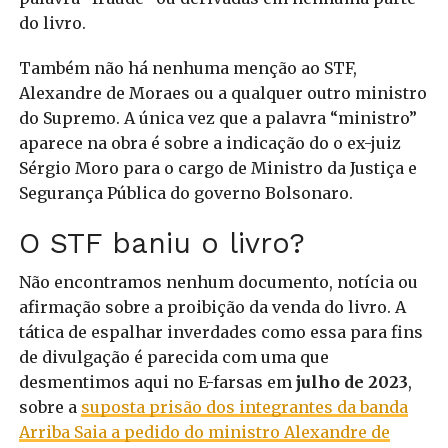
do livro.
Também não há nenhuma menção ao STF,
Alexandre de Moraes ou a qualquer outro ministro
do Supremo. A única vez que a palavra “ministro”
aparece na obra é sobre a indicação do o ex-juiz
Sérgio Moro para o cargo de Ministro da Justiça e
Segurança Pública do governo Bolsonaro.
O STF baniu o livro?
Não encontramos nenhum documento, notícia ou
afirmação sobre a proibição da venda do livro. A
tática de espalhar inverdades como essa para fins
de divulgação é parecida com uma que
desmentimos aqui no E-farsas em
julho de 2023
,
sobre a
suposta prisão dos integrantes da banda
Arriba Saia a pedido do ministro Alexandre de