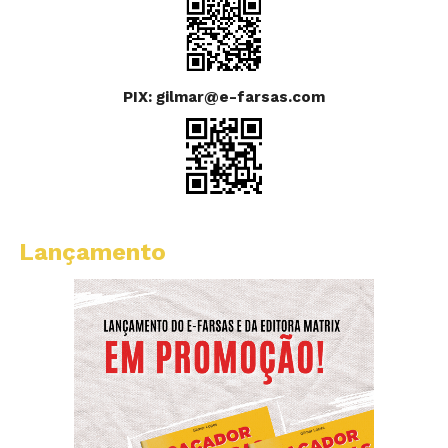
PIX: gilmar@e-farsas.com
Lançamento