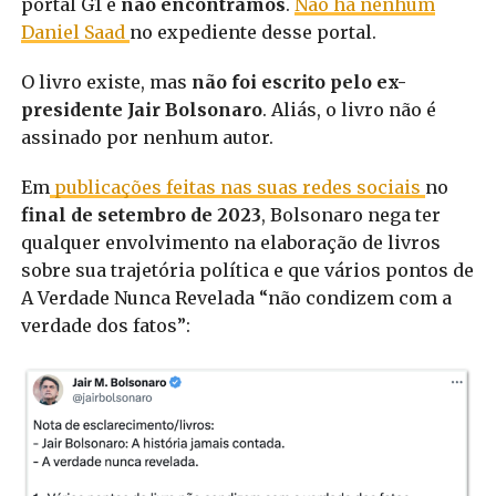
portal G1 e
não encontramos
.
Não há nenhum
Daniel Saad
no expediente desse portal.
O livro existe, mas
não foi escrito pelo ex-
presidente Jair Bolsonaro
. Aliás, o livro não é
assinado por nenhum autor.
Em
publicações feitas nas suas redes sociais
no
final de setembro de 2023
, Bolsonaro nega ter
qualquer envolvimento na elaboração de livros
sobre sua trajetória política e que vários pontos de
A Verdade Nunca Revelada “não condizem com a
verdade dos fatos”: