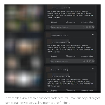
Percebendo a viralização, o proprietário do perfil fez uma série de publicações
para que as pessoas o seguissem em seu perfil atual.