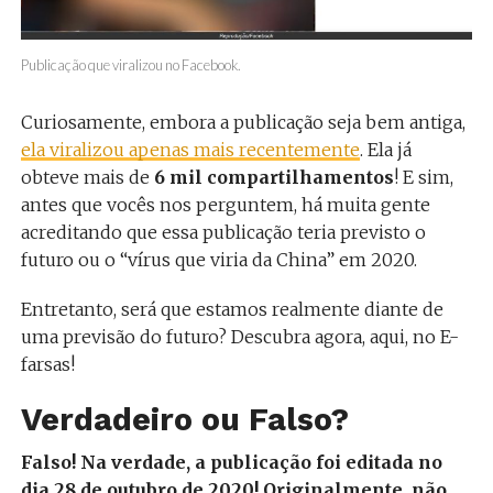
Publicação que viralizou no Facebook.
Curiosamente, embora a publicação seja bem antiga,
ela viralizou apenas mais recentemente
. Ela já
obteve mais de
6 mil compartilhamentos
! E sim,
antes que vocês nos perguntem, há muita gente
acreditando que essa publicação teria previsto o
futuro ou o “vírus que viria da China” em 2020.
Entretanto, será que estamos realmente diante de
uma previsão do futuro? Descubra agora, aqui, no E-
farsas!
Verdadeiro ou Falso?
Falso! Na verdade, a publicação foi editada no
dia 28 de outubro de 2020! Originalmente, não