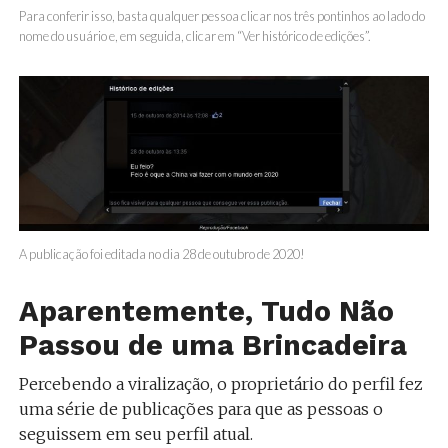
Para conferir isso, basta qualquer pessoa clicar nos três pontinhos ao lado do
nome do usuário e, em seguida, clicar em “Ver histórico de edições”.
A publicação foi editada no dia 28 de outubro de 2020!
Aparentemente, Tudo Não
Passou de uma Brincadeira
Percebendo a viralização, o proprietário do perfil fez
uma série de publicações para que as pessoas o
seguissem em seu perfil atual.