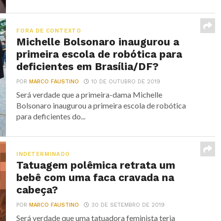
FORA DE CONTEXTO
Michelle Bolsonaro inaugurou a
primeira escola de robótica para
deficientes em Brasília/DF?
POR
MARCO FAUSTINO
10 DE OUTUBRO DE 2019
Será verdade que a primeira-dama Michelle
Bolsonaro inaugurou a primeira escola de robótica
para deficientes do...
INDETERMINADO
Tatuagem polêmica retrata um
bebê com uma faca cravada na
cabeça?
POR
MARCO FAUSTINO
30 DE SETEMBRO DE 2019
Será verdade que uma tatuadora feminista teria