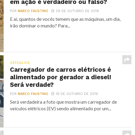
em ação é verdadeiro ou falso?
POR
MARCO FAUSTINO
29 DE OUTUBRO DE 2019
E aí, quantos de vocês temem que as máquinas, um dia,
irão dominar o mundo? Para...
VEÍCULOS
Carregador de carros elétricos é
alimentado por gerador a diesel!
Será verdade?
POR
MARCO FAUSTINO
19 DE OUTUBRO DE 2019
Será verdadeira a foto que mostra um carregador de
veículos elétricos (EV) sendo alimentado por um...