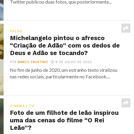
Twitter publicou duas fotos, que posteriormente...
FALSO
Michelangelo pintou o afresco
“Criação de Adão” com os dedos de
Deus e Adão se tocando?
POR
MARCO FAUSTINO
9 DE JULHO DE 2020
No fim de junho de 2020, um estranho texto viralizou
nas redes sociais, particularmente no Facebook....
CINEMA / TV
Foto de um filhote de leão inspirou
uma das cenas do filme “O Rei
Leão”?