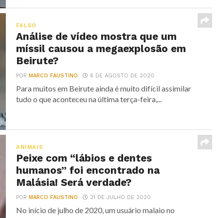
FALSO
Análise de vídeo mostra que um
míssil causou a megaexplosão em
Beirute?
POR
MARCO FAUSTINO
6 DE AGOSTO DE 2020
Para muitos em Beirute ainda é muito difícil assimilar
tudo o que aconteceu na última terça-feira,...
ANIMAIS
Peixe com “lábios e dentes
humanos” foi encontrado na
Malásia! Será verdade?
POR
MARCO FAUSTINO
21 DE JULHO DE 2020
No início de julho de 2020, um usuário malaio no