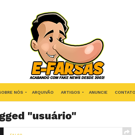
SOBRE NÓS
ARQUIVÃO
ARTIGOS
ANUNCIE
CONTAT
agged "usuário"