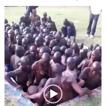
Tocador
de
vídeo