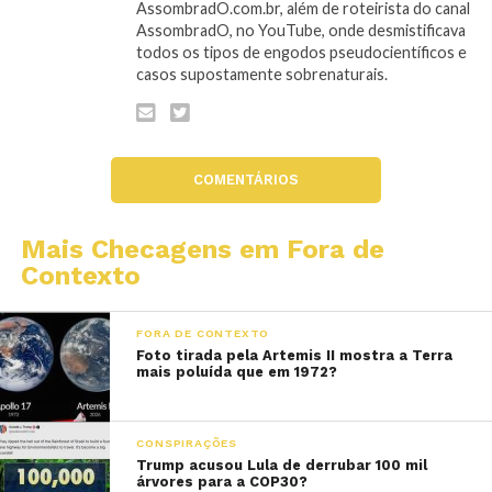
AssombradO.com.br, além de roteirista do canal
AssombradO, no YouTube, onde desmistificava
todos os tipos de engodos pseudocientíficos e
casos supostamente sobrenaturais.
COMENTÁRIOS
Mais Checagens em Fora de
Contexto
FORA DE CONTEXTO
Foto tirada pela Artemis II mostra a Terra
mais poluída que em 1972?
CONSPIRAÇÕES
Trump acusou Lula de derrubar 100 mil
árvores para a COP30?