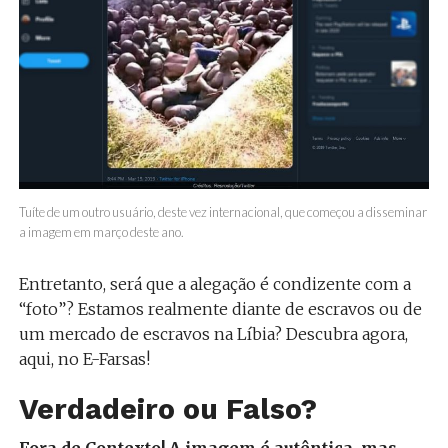
Tuíte de um outro usuário, deste vez internacional, que começou a disseminar
a imagem em março deste ano.
Entretanto, será que a alegação é condizente com a
“foto”? Estamos realmente diante de escravos ou de
um mercado de escravos na Líbia? Descubra agora,
aqui, no E-Farsas!
Verdadeiro ou Falso?
Fora de Contexto! A imagem é autêntica, mas