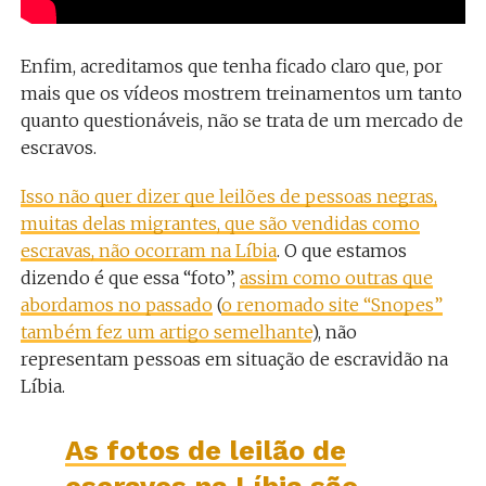
Enfim, acreditamos que tenha ficado claro que, por
mais que os vídeos mostrem treinamentos um tanto
quanto questionáveis, não se trata de um mercado de
escravos.
Isso não quer dizer que leilões de pessoas negras,
muitas delas migrantes, que são vendidas como
escravas, não ocorram na Líbia
. O que estamos
dizendo é que essa “foto”,
assim como outras que
abordamos no passado
(
o renomado site “Snopes”
também fez um artigo semelhante
), não
representam pessoas em situação de escravidão na
Líbia.
As fotos de leilão de
escravos na Líbia são