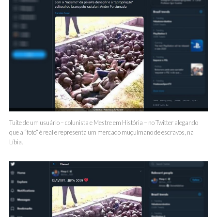
Tuíte de um usuário – colunista e Mestre em História – no Twitter alegando
que a “foto” é real e representa um mercado muçulmano de escravos, na
Líbia.