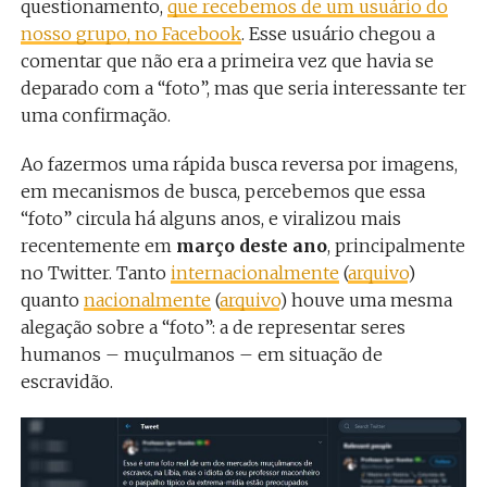
questionamento,
que recebemos de um usuário do
nosso grupo, no Facebook
. Esse usuário chegou a
comentar que não era a primeira vez que havia se
deparado com a “foto”, mas que seria interessante ter
uma confirmação.
Ao fazermos uma rápida busca reversa por imagens,
em mecanismos de busca, percebemos que essa
“foto” circula há alguns anos, e viralizou mais
recentemente em
março deste ano
, principalmente
no Twitter. Tanto
internacionalmente
(
arquivo
)
quanto
nacionalmente
(
arquivo
) houve uma mesma
alegação sobre a “foto”: a de representar seres
humanos – muçulmanos – em situação de
escravidão.