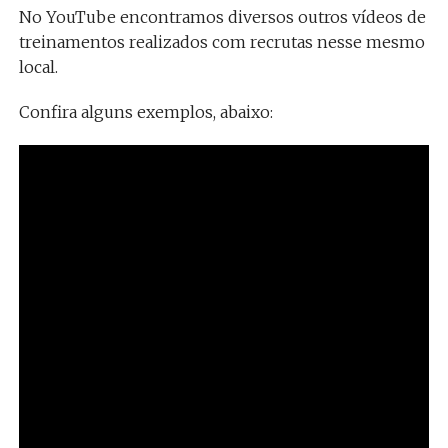
No YouTube encontramos diversos outros vídeos de
treinamentos realizados com recrutas nesse mesmo
local.
Confira alguns exemplos, abaixo: