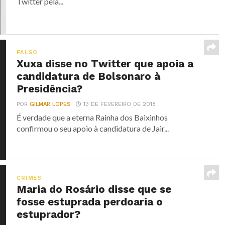
Twitter pela...
FALSO
Xuxa disse no Twitter que apoia a
candidatura de Bolsonaro à
Presidência?
POR
GILMAR LOPES
13 DE FEVEREIRO DE 2018
É verdade que a eterna Rainha dos Baixinhos
confirmou o seu apoio à candidatura de Jair...
CRIMES
Maria do Rosário disse que se
fosse estuprada perdoaria o
estuprador?