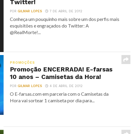
Twitter!
POR
GILMAR LOPES
7 DE ABRIL DE 2012
Conheça um pouquinho mais sobre um dos perfis mais
esquisitões e engraçados do Twitter: A
@RealMorte!...
PROMOÇÕES
Promoção ENCERRADA! E-farsas
10 anos – Camisetas da Hora!
POR
GILMAR LOPES
4 DE ABRIL DE 2012
O E-farsas.com em parceria com o Camisetas da
Hora vai sortear 1 camiseta por dia para...