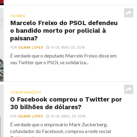
CRIMES
Marcelo Freixo do PSOL defendeu
o bandido morto por policial à
paisana?
POR
GILMAR LOPES
14 DE MAIO DE 2018
É verdade que o deputado Marcelo Freixo disse em
seu Twitter que o PSOL se solidariza...
CONSPIRAÇÕES
O Facebook comprou o Twitter por
30 bilhões de dólares?
POR
GILMAR LOPES
18 DE ABRIL DE 2018
É verdade que o empresário Mark Zuckerberg,
cofundador do Facebook, comprou a rede social