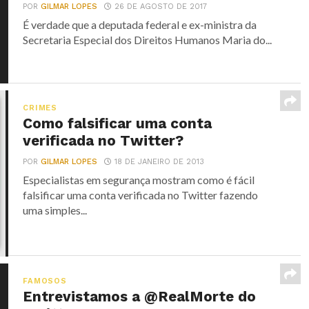
POR
GILMAR LOPES
26 DE AGOSTO DE 2017
É verdade que a deputada federal e ex-ministra da
Secretaria Especial dos Direitos Humanos Maria do...
CRIMES
Como falsificar uma conta
verificada no Twitter?
POR
GILMAR LOPES
18 DE JANEIRO DE 2013
Especialistas em segurança mostram como é fácil
falsificar uma conta verificada no Twitter fazendo
uma simples...
FAMOSOS
Entrevistamos a @RealMorte do