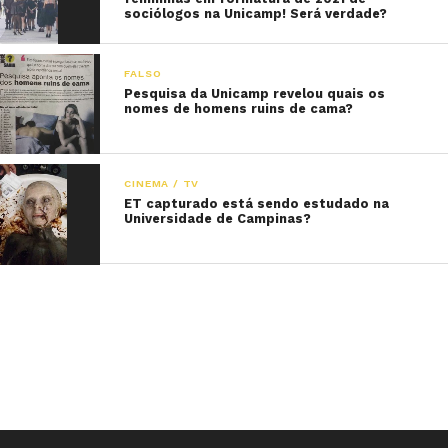
sociólogos na Unicamp! Será verdade?
FALSO
Pesquisa da Unicamp revelou quais os
nomes de homens ruins de cama?
CINEMA / TV
ET capturado está sendo estudado na
Universidade de Campinas?