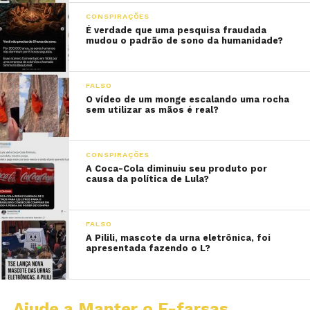
CONSPIRAÇÕES
É verdade que uma pesquisa fraudada
mudou o padrão de sono da humanidade?
FALSO
O vídeo de um monge escalando uma rocha
sem utilizar as mãos é real?
CONSPIRAÇÕES
A Coca-Cola diminuiu seu produto por
causa da política de Lula?
FALSO
A Pilili, mascote da urna eletrônica, foi
apresentada fazendo o L?
Ajude a Manter o E-farsas