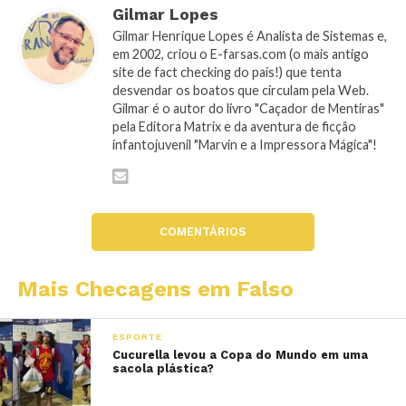
Gilmar Lopes
Gilmar Henrique Lopes é Analista de Sistemas e,
em 2002, criou o E-farsas.com (o mais antigo
site de fact checking do país!) que tenta
desvendar os boatos que circulam pela Web.
Gilmar é o autor do livro "Caçador de Mentiras"
pela Editora Matrix e da aventura de ficção
infantojuvenil "Marvin e a Impressora Mágica"!
COMENTÁRIOS
Mais Checagens em Falso
ESPORTE
Cucurella levou a Copa do Mundo em uma
sacola plástica?