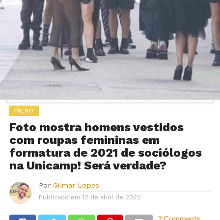
FALSO
Foto mostra homens vestidos
com roupas femininas em
formatura de 2021 de sociólogos
na Unicamp! Será verdade?
Por
Gilmar Lopes
Publicado em
12 de abril de 2022
2 Comments