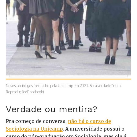
Novos sociólogos formados pela Unicamp em 2021. Será verdade? (foto:
Reprodução/Facebook)
Verdade ou mentira?
Pra começo de conversa,
não há o curso de
Sociologia na Unicamp
. A universidade possui o
curso de pós-graduação em Sociologia, mas ele é