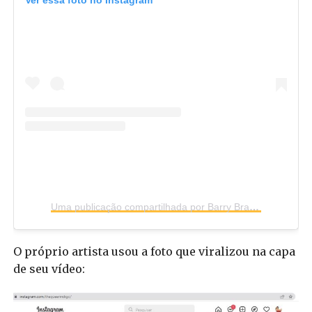
Uma publicação compartilhada por Barry Brandon (@thequeerindigo)
O próprio artista usou a foto que viralizou na capa
de seu vídeo: