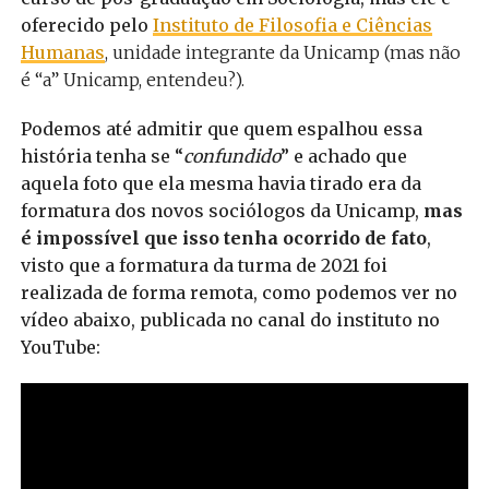
oferecido pelo
Instituto de Filosofia e Ciências
Humanas
, unidade integrante da Unicamp (mas não
é “a” Unicamp, entendeu?).
Podemos até admitir que quem espalhou essa
história tenha se “
confundido
” e achado que
aquela foto que ela mesma havia tirado era da
formatura dos novos sociólogos da Unicamp,
mas
é impossível que isso tenha ocorrido de fato
,
visto que a formatura da turma de 2021 foi
realizada de forma remota, como podemos ver no
vídeo abaixo, publicada no canal do instituto no
YouTube: