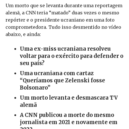
Um morto que se levanta durante uma reportagem
alemã, a CNN teria “matado” duas vezes o mesmo
repórter e o presidente ucraniano em uma foto
comprometedora. Tudo isso desmentido no vídeo
abaixo, e ainda:
Uma ex-miss ucraniana resolveu
voltar para o exército para defender o
seu país?
Uma ucraniana com cartaz
“Queríamos que Zelenski fosse
Bolsonaro”
Um morto levanta e desmascara TV
alemã
A CNN publicou a morte do mesmo
jornalista em 2021 e novamente em