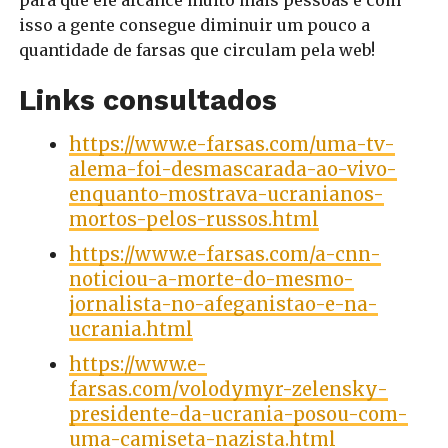
para que ele alcance muito mais pessoas e com
isso a gente consegue diminuir um pouco a
quantidade de farsas que circulam pela web!
Links consultados
https://www.e-farsas.com/uma-tv-
alema-foi-desmascarada-ao-vivo-
enquanto-mostrava-ucranianos-
mortos-pelos-russos.html
https://www.e-farsas.com/a-cnn-
noticiou-a-morte-do-mesmo-
jornalista-no-afeganistao-e-na-
ucrania.html
https://www.e-
farsas.com/volodymyr-zelensky-
presidente-da-ucrania-posou-com-
uma-camiseta-nazista.html