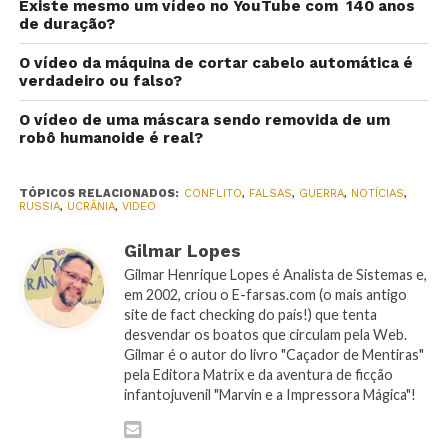
Existe mesmo um vídeo no YouTube com 140 anos
de duração?
O vídeo da máquina de cortar cabelo automática é
verdadeiro ou falso?
O vídeo de uma máscara sendo removida de um
robô humanoide é real?
TÓPICOS RELACIONADOS:
CONFLITO
,
FALSAS
,
GUERRA
,
NOTÍCIAS
,
RUSSIA
,
UCRÂNIA
,
VIDEO
Gilmar Lopes
Gilmar Henrique Lopes é Analista de Sistemas e,
em 2002, criou o E-farsas.com (o mais antigo
site de fact checking do país!) que tenta
desvendar os boatos que circulam pela Web.
Gilmar é o autor do livro "Caçador de Mentiras"
pela Editora Matrix e da aventura de ficção
infantojuvenil "Marvin e a Impressora Mágica"!