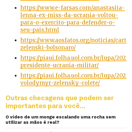
https://www.e-farsas.com/anastasiia-
lenna-ex-miss-da-ucrania-voltou-
para-o-exercito-para-defender-o-
seu-pais.html
https://www.aosfatos.org/noticias/carta
zelenski-bolsonaro/
https://piaui.folha.uol.com.br/lupa/2022
presidente-ucrania-militar/
https://piaui.folha.uol.com.br/lupa/2022
volodymyr-zelensky-colete/
Outras checagens que podem ser
importantes para você...
O vídeo de um monge escalando uma rocha sem
utilizar as mãos é real?