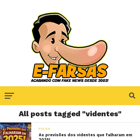
All posts tagged "videntes"
FALSO
As previsões dos videntes que falharam em
2025!