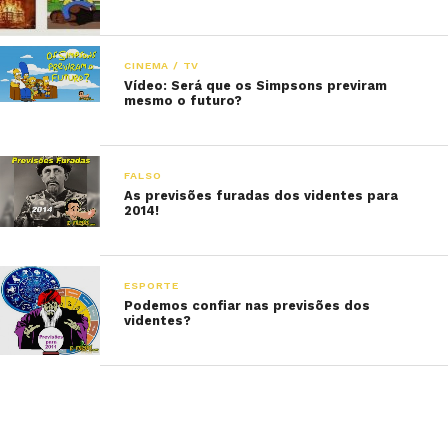
CINEMA / TV
Vídeo: Será que os Simpsons previram
mesmo o futuro?
FALSO
As previsões furadas dos videntes para
2014!
ESPORTE
Podemos confiar nas previsões dos
videntes?