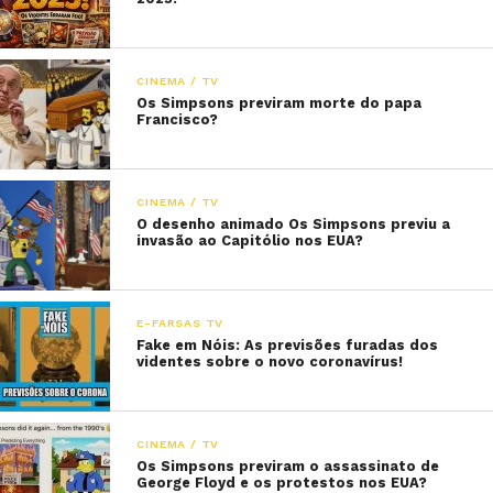
CINEMA / TV
Os Simpsons previram morte do papa
Francisco?
CINEMA / TV
O desenho animado Os Simpsons previu a
invasão ao Capitólio nos EUA?
E-FARSAS TV
Fake em Nóis: As previsões furadas dos
videntes sobre o novo coronavírus!
CINEMA / TV
Os Simpsons previram o assassinato de
George Floyd e os protestos nos EUA?