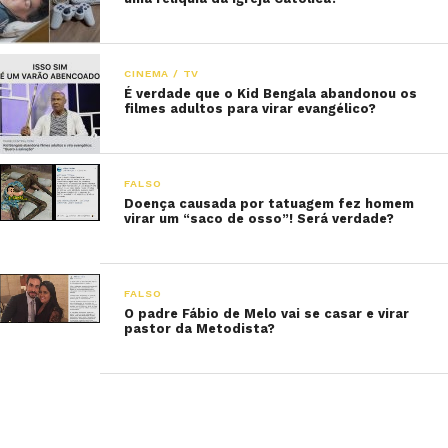
CINEMA / TV
É verdade que o Kid Bengala abandonou os
filmes adultos para virar evangélico?
FALSO
Doença causada por tatuagem fez homem
virar um “saco de osso”! Será verdade?
FALSO
O padre Fábio de Melo vai se casar e virar
pastor da Metodista?