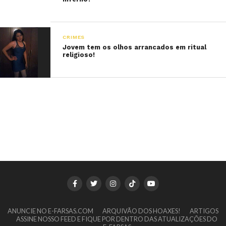
CRIMES
Jovem tem os olhos arrancados em ritual
religioso!
ANUNCIE NO E-FARSAS.COM
ARQUIVÃO DOS HOAXES!
ARTIGOS
ASSINE NOSSO FEED E FIQUE POR DENTRO DAS ATUALIZAÇÕES DO