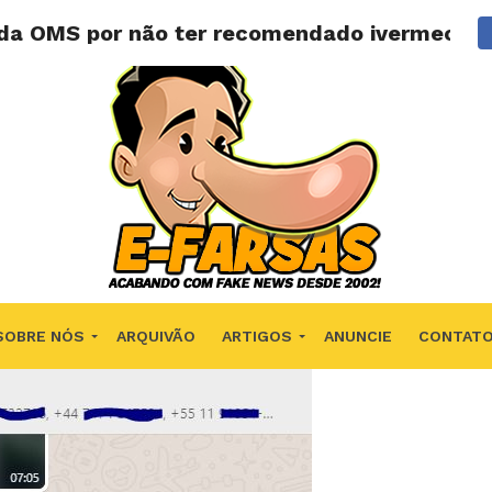
a da OMS por não ter recomendado ivermectin
SOBRE NÓS
ARQUIVÃO
ARTIGOS
ANUNCIE
CONTAT