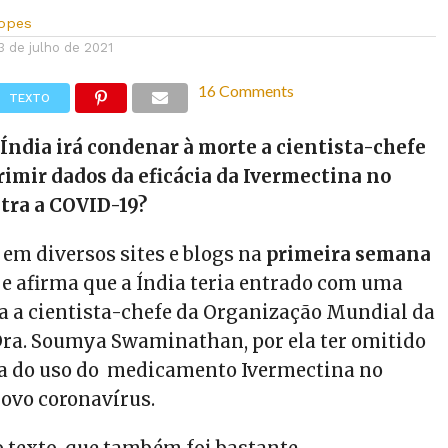
Lopes
3 de julho de 2021
16 Comments
TEXTO
 Índia irá condenar à morte a cientista-chefe
imir dados da eficácia da Ivermectina no
tra a COVID-19?
 em diversos sites e blogs na
primeira semana
e afirma que a Índia teria entrado com uma
ra a cientista-chefe da Organização Mundial da
Dra. Soumya Swaminathan, por ela ter omitido
ia do uso do medicamento Ivermectina no
ovo coronavírus.