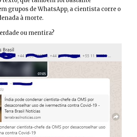
 texto, que também foi bastante
m grupos de WhatsApp, a cientista corre o
ndenada à morte.
verdade ou mentira?