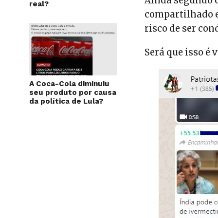
Ainda segundo o
real?
compartilhado e
risco de ser co
Será que isso é 
A Coca-Cola diminuiu
seu produto por causa
da política de Lula?