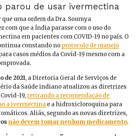
o parou de usar ivermectina
r que uma ordem da Dra. Soumya
 com que a Índia parasse com o uso do
ectina em pacientes com COVID-19 no país. O
ntinua constando no
protocolo de manejo
para casos médios da Covid-19 mesmo com a
comprovada.
o de 2021
, a Diretoria Geral de Serviços de
ério da Saúde indiano atualizou as diretrizes
 Covid-19,
retirando a recomendação de
mo a ivermectina
e a hidroxicloroquina para
omáticos. Aliás, segundo as novas diretrizes,
cos
não devem tomar nenhum medicamento
.