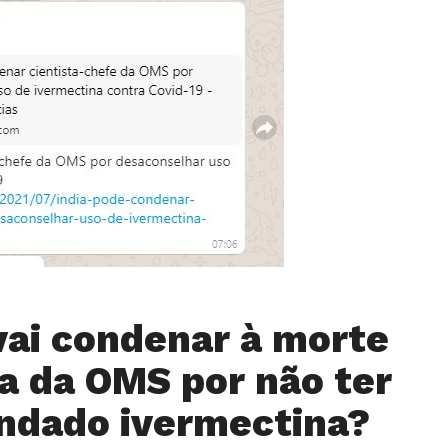
 vai condenar à morte
ta da OMS por não ter
ndado ivermectina?