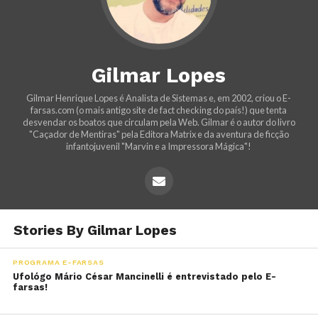
Gilmar Lopes
Gilmar Henrique Lopes é Analista de Sistemas e, em 2002, criou o E-
farsas.com (o mais antigo site de fact checking do país!) que tenta
desvendar os boatos que circulam pela Web. Gilmar é o autor do livro
"Caçador de Mentiras" pela Editora Matrix e da aventura de ficção
infantojuvenil "Marvin e a Impressora Mágica"!
Stories By Gilmar Lopes
PROGRAMA E-FARSAS
Ufológo Mário César Mancinelli é entrevistado pelo E-
farsas!