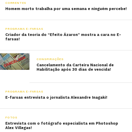
CORRENTES
Homem morto trabalha por uma semana e ninguém percebe!
PROGRAMA E-FARSAS
Criador da teoria do “Efeito Ázaron” mostra a cara no E-
farsas!
CONSPIRAÇÕES
Cancelamento da Carteira Nacional de
Habilitação após 30 dias de vencida!
PROGRAMA E-FARSAS
E-farsas entrevista o jornalista Alexandre Inagaki!
FOTOS
Entrevista com o fotógrafo especialista em Photoshop
Alex Villegas!