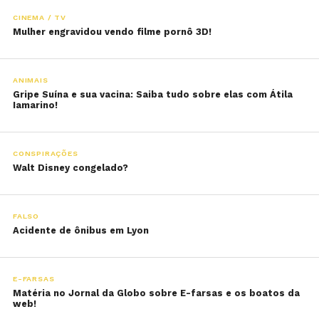
CINEMA / TV
Mulher engravidou vendo filme pornô 3D!
ANIMAIS
Gripe Suína e sua vacina: Saiba tudo sobre elas com Átila
Iamarino!
CONSPIRAÇÕES
Walt Disney congelado?
FALSO
Acidente de ônibus em Lyon
E-FARSAS
Matéria no Jornal da Globo sobre E-farsas e os boatos da
web!