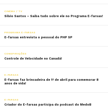
CINEMA / TV
Silvio Santos – Saiba tudo sobre ele no Programa E-farsas!
PROGRAMA E-FARSAS
E-farsas entrevista o pessoal do PHP SP
CONSPIRAÇÕES
Controle de Velocidade no Canadá!
E-FARSAS
E-farsas faz brincadeira de 1º de abril para comemorar 8
anos de vida!
E-FARSAS
Criador do E-farsas participa do podcast do MedoB