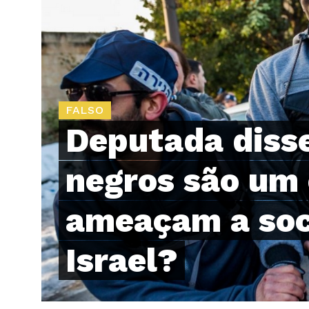
FALSO
Deputada disse
negros são um 
ameaçam a soc
Israel?