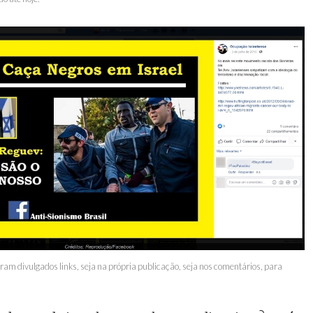
am divulgados links, seja na própria publicação, seja nos comentários, para