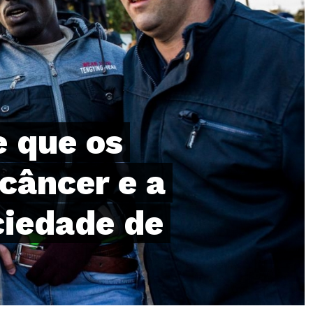
 que os
câncer e a
iedade de