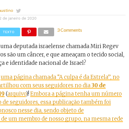
austino
2 de janeiro de 2020
3 Comments
TEXTO
e uma deputada israelense chamada Miri Regev
ros são um câncer, e que ameaçam o tecido social,
a e identidade nacional de Israel?
e
uma página chamada “A culpa é da Estrela”, no
rtilhou com seus seguidores no dia
30 de
19
(
arquivo
)!
Embora a página tenha um número
 de seguidores, essa publicação também foi
nosco nesse dia, sendo objeto de
 de um membro de nosso grupo, na mesma rede