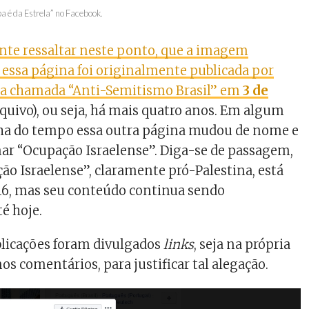
a é da Estrela” no Facebook.
sante ressaltar neste ponto, que a imagem
essa página foi originalmente publicada por
a chamada “Anti-Semitismo Brasil” em
3 de
quivo), ou seja, há mais quatro anos. Em algum
a do tempo essa outra página mudou de nome e
ar “Ocupação Israelense”. Diga-se de passagem,
ão Israelense”, claramente pró-Palestina, está
16, mas seu conteúdo continua sendo
é hoje.
licações foram divulgados
links
, seja na própria
nos comentários, para justificar tal alegação.