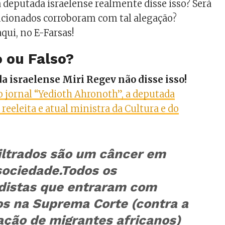
a deputada israelense realmente disse isso? Será
ncionados corroboram com tal alegação?
qui, no E-Farsas!
 ou Falso?
da israelense Miri Regev não disse isso!
o jornal “Yedioth Ahronoth”, a deputada
reeleita e atual ministra da Cultura e do
filtrados são um câncer em
sociedade.
Todos os
distas que entraram com
os na Suprema Corte (contra a
ação de migrantes africanos)