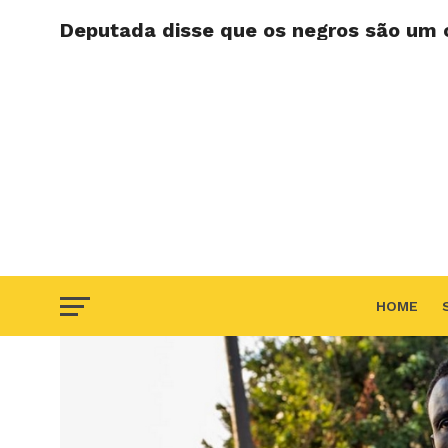
Deputada disse que os negros são um 
HOME
F.A.Q