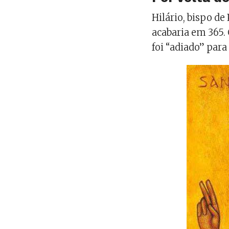
Hilário, bispo d
acabaria em 365.
foi “adiado” para