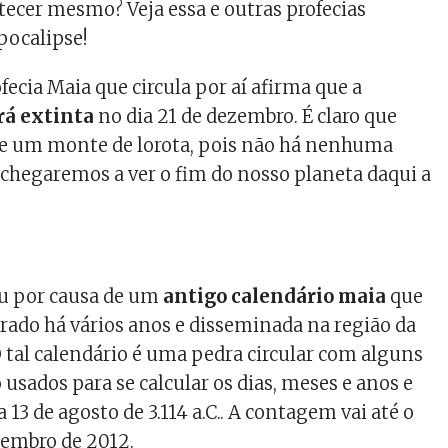
ntecer mesmo? Veja essa e outras profecias
pocalipse!
ecia Maia que circula por aí afirma que a
á extinta
no dia 21 de dezembro. É claro que
de um monte de lorota, pois não há nenhuma
 chegaremos a ver o fim do nosso planeta daqui a
.
iu por causa de um
antigo calendário maia
que
trado há vários anos e disseminada na região da
tal calendário é uma pedra circular com alguns
usados para se calcular os dias, meses e anos e
a 13 de agosto de 3.114 a.C.. A contagem vai até o
ezembro de 2012.