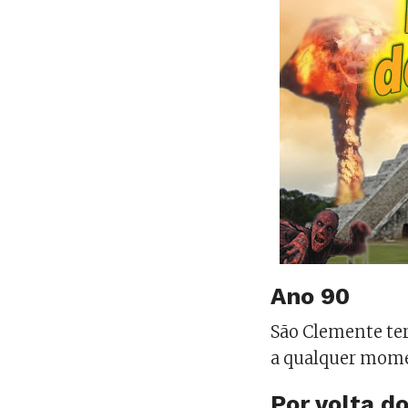
Ano 90
São Clemente ter
a qualquer momen
Por volta d