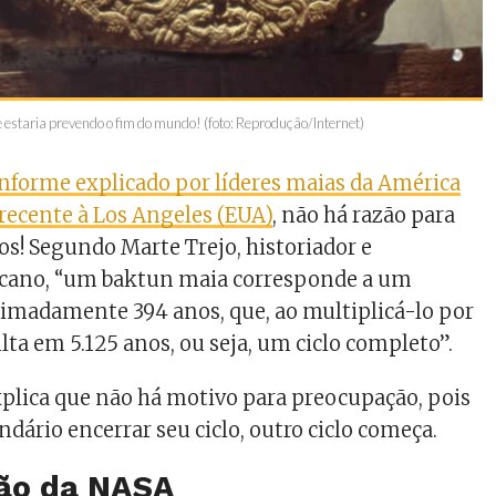
 estaria prevendo o fim do mundo! (foto: Reprodução/Internet)
nforme explicado por líderes maias da América
 recente à Los Angeles (EUA)
, não há razão para
! Segundo Marte Trejo, historiador e
cano, “um baktun maia corresponde a um
imadamente 394 anos, que, ao multiplicá-lo por
lta em 5.125 anos, ou seja, um ciclo completo”.
plica que não há motivo para preocupação, pois
dário encerrar seu ciclo, outro ciclo começa.
ção da NASA