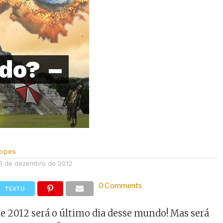
ndo? –
Lopes
5 de dezembro de 2012
0 Comments
TEXTO
e 2012 será o último dia desse mundo! Mas será