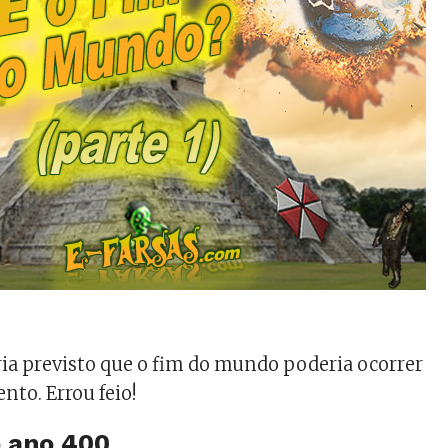
ia previsto que o fim do mundo poderia ocorrer
to. Errou feio!
o ano 400