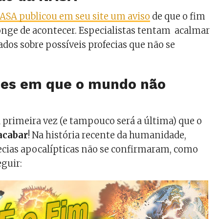
ASA publicou em seu site um aviso
de que o fim
nge de acontecer. Especialistas tentam acalmar
dos sobre possíveis profecias que não se
zes em que o mundo não
a primeira vez (e tampouco será a última) que o
acabar
! Na história recente da humanidade,
ecias apocalípticas não se confirmaram, como
guir: