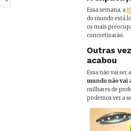
Essa semana, a
N
do mundo está lo
os mais preocupa
concretizarão.
Outras ve
acabou
Essa não vai ser 
mundo não vai 
milhares de prof
podemos ver a se