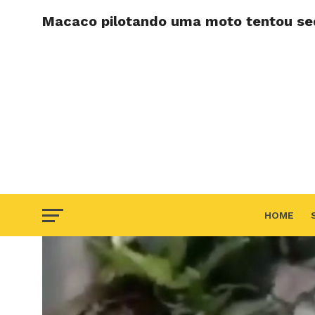
Macaco pilotando uma moto tentou seq
HOME
F.A.Q