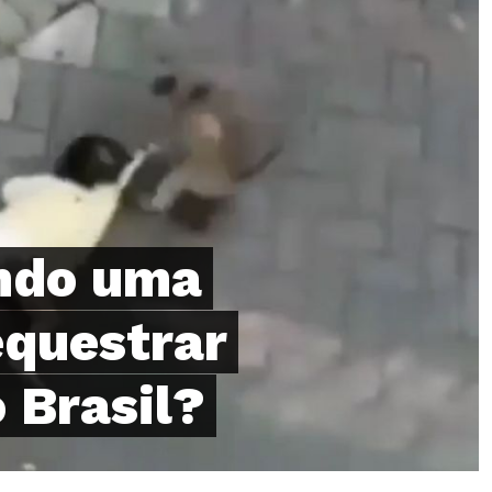
ndo uma
equestrar
 Brasil?