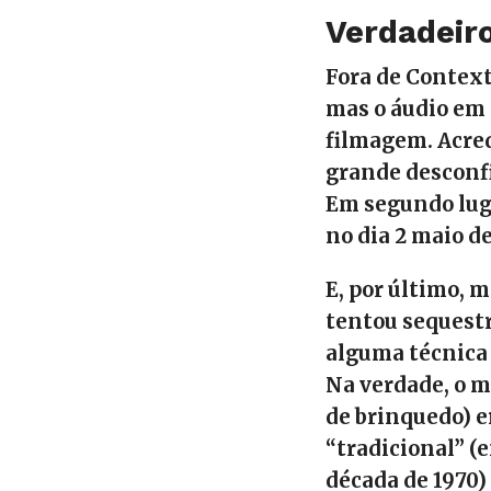
Verdadeiro
Fora de Context
mas o áudio em
filmagem. Acre
grande desconf
Em segundo luga
no dia 2 maio d
E, por último,
tentou sequestr
alguma técnica 
Na verdade, o 
de brinquedo) e
“tradicional” (
década de 1970