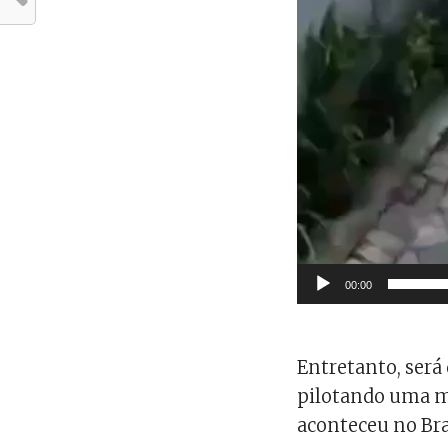
00:00
Entretanto, será
pilotando uma m
aconteceu no Bra