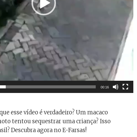
00:16
 que esse vídeo é verdadeiro? Um macaco
oto tentou sequestrar uma criança? Isso
sil? Descubra agora no E-Farsas!