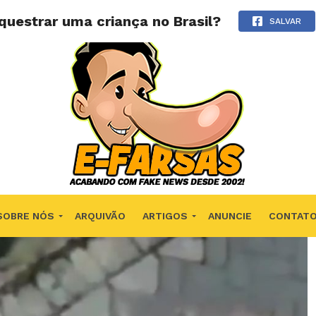
uestrar uma criança no Brasil?
SALVAR
SOBRE NÓS
ARQUIVÃO
ARTIGOS
ANUNCIE
CONTAT