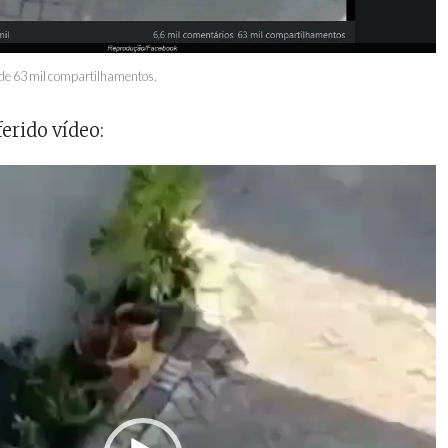
 de 63 mil compartilhamentos.
erido vídeo: