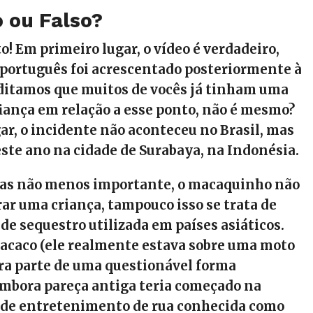
 ou Falso?
o! Em primeiro lugar, o vídeo é verdadeiro,
 português foi acrescentado posteriormente à
ditamos que muitos de vocês já tinham uma
iança em relação a esse ponto, não é mesmo?
r, o incidente não aconteceu no Brasil, mas
este ano na cidade de Surabaya, na Indonésia.
 mas não menos importante, o macaquinho não
ar uma criança, tampouco isso se trata de
de sequestro utilizada em países asiáticos.
macaco (ele realmente estava sobre uma moto
ra parte de uma questionável forma
embora pareça antiga teria começado na
) de entretenimento de rua conhecida como