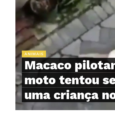
ANIMAIS
Macaco pilota
moto tentou s
uma criança no