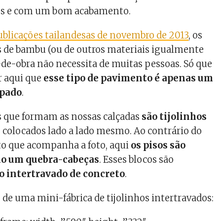
es e com um bom acabamento.
ublicações tailandesas de novembro de 2013
, os
s de bambu (ou de outros materiais igualmente
-de-obra não necessita de muitas pessoas. Só que
r aqui que
esse tipo de pavimento é apenas um
mpado
.
s que formam as nossas calçadas
são tijolinhos
, colocados lado a lado mesmo. Ao contrário do
to que acompanha a foto, aqui
os pisos são
o um quebra-cabeças
. Esses blocos são
o intertravado de concreto
.
 de uma mini-fábrica de tijolinhos intertravados: