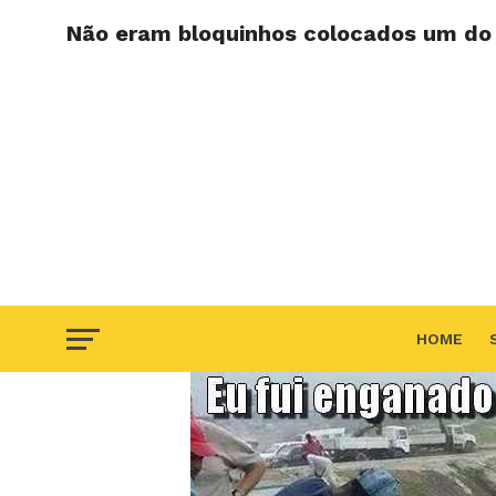
Não eram bloquinhos colocados um do 
HOME
F.A.Q