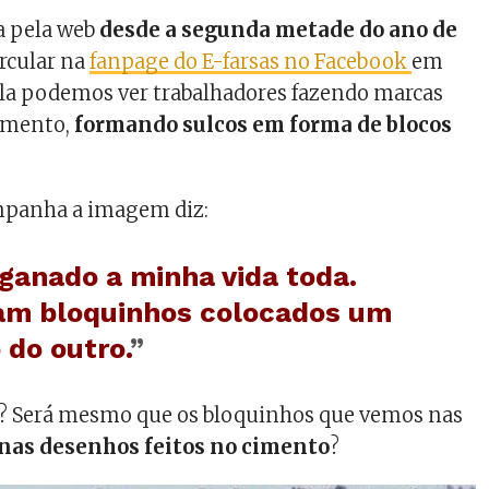
a pela web
desde a segunda metade do ano de
ircular na
fanpage do E-farsas no Facebook
em
ela podemos ver trabalhadores fazendo marcas
imento,
formando sulcos em forma de blocos
mpanha a imagem diz:
ganado a minha vida toda.
am bloquinhos colocados um
 do outro.
”
so? Será mesmo que os bloquinhos que vemos nas
nas desenhos feitos no cimento
?