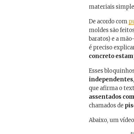
materiais simpl
De acordo com
p
moldes são feito
baratos) e a mão
é preciso explica
concreto esta
Esses bloquinho
independentes
que afirma o tex
assentados com
chamados de
pis
Abaixo, um vídeo