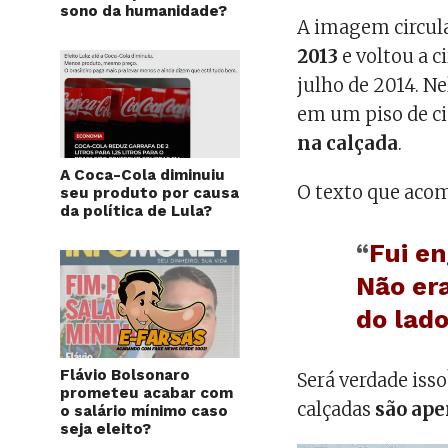
sono da humanidade?
A imagem circul
2013
e voltou a c
julho de 2014. N
em um piso de c
na calçada
.
A Coca-Cola diminuiu
O texto que aco
seu produto por causa
da política de Lula?
“
Fui en
Não er
do lado
Flávio Bolsonaro
Será verdade is
prometeu acabar com
calçadas
são ape
o salário mínimo caso
seja eleito?