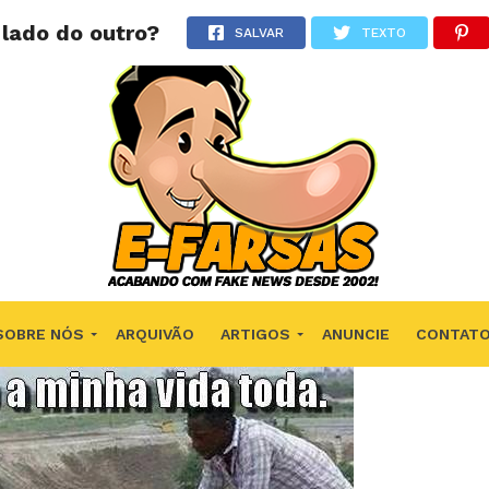
lado do outro?
SALVAR
TEXTO
SOBRE NÓS
ARQUIVÃO
ARTIGOS
ANUNCIE
CONTAT