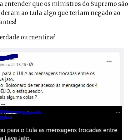
 a entender que os ministros do Supremo são
s deram ao Lula algo que teriam negado ao
antes!
verdade ou mentira?