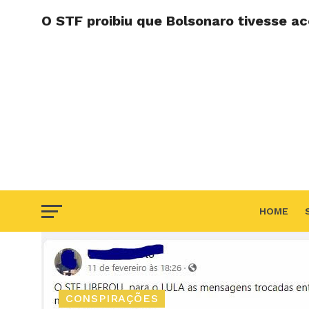
O STF proibiu que Bolsonaro tivesse a
HOME
F.A.Q
CONSPIRAÇÕES