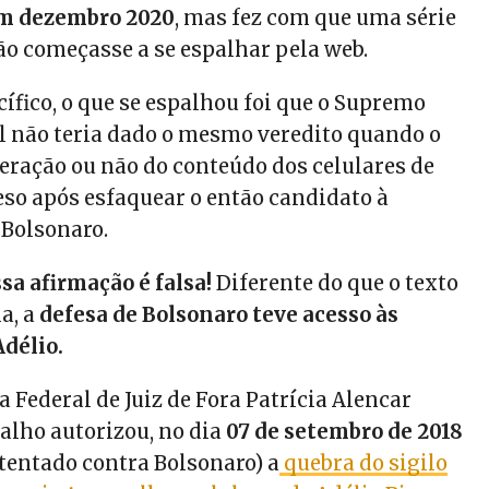
m dezembro 2020
, mas fez com que uma série
o começasse a se espalhar pela web.
ífico, o que se espalhou foi que o Supremo
l não teria dado o mesmo veredito quando o
beração ou não do conteúdo dos celulares de
eso após esfaquear o então candidato à
 Bolsonaro.
sa afirmação é falsa!
Diferente do que o texto
a, a
defesa de Bolsonaro teve acesso às
délio.
ra Federal de Juiz de Fora Patrícia Alencar
valho autorizou, no dia
07 de setembro de 2018
atentado contra Bolsonaro) a
quebra do sigilo