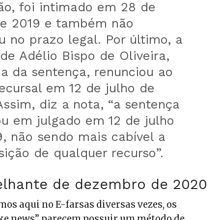
ão, foi intimado em 28 de
de 2019 e também não
u no prazo legal. Por último, a
de Adélio Bispo de Oliveira,
a da sentença, renunciou ao
ecursal em 12 de julho de
Assim, diz a nota, “a sentença
ou em julgado em 12 de julho
, não sendo mais cabível a
sição de qualquer recurso”.
lhante de dezembro de 2020
os aqui no E-farsas diversas vezes, os
ake news” parecem possuir um método de