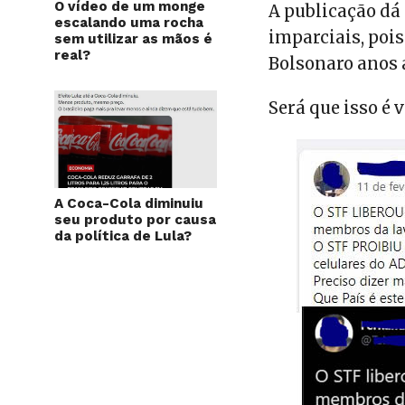
O vídeo de um monge
A publicação dá
escalando uma rocha
imparciais, poi
sem utilizar as mãos é
real?
Bolsonaro anos 
Será que isso é 
A Coca-Cola diminuiu
seu produto por causa
da política de Lula?