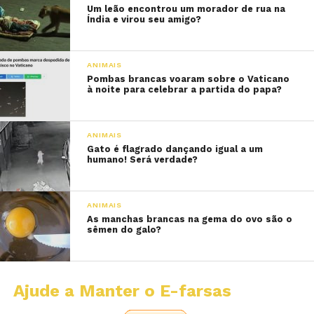
Um leão encontrou um morador de rua na
Índia e virou seu amigo?
ANIMAIS
Pombas brancas voaram sobre o Vaticano
à noite para celebrar a partida do papa?
ANIMAIS
Gato é flagrado dançando igual a um
humano! Será verdade?
ANIMAIS
As manchas brancas na gema do ovo são o
sêmen do galo?
Ajude a Manter o E-farsas