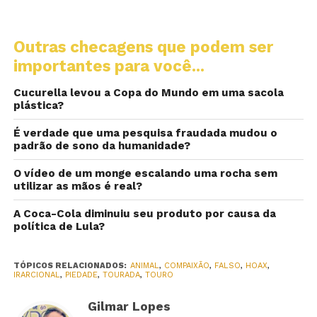
Outras checagens que podem ser
importantes para você...
Cucurella levou a Copa do Mundo em uma sacola
plástica?
É verdade que uma pesquisa fraudada mudou o
padrão de sono da humanidade?
O vídeo de um monge escalando uma rocha sem
utilizar as mãos é real?
A Coca-Cola diminuiu seu produto por causa da
política de Lula?
TÓPICOS RELACIONADOS:
ANIMAL
,
COMPAIXÃO
,
FALSO
,
HOAX
,
IRARCIONAL
,
PIEDADE
,
TOURADA
,
TOURO
Gilmar Lopes