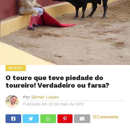
ANIMAIS
O touro que teve piedade do
toureiro! Verdadeiro ou farsa?
Por
Gilmar Lopes
Publicado em
25 de maio de 2012
0 Comments