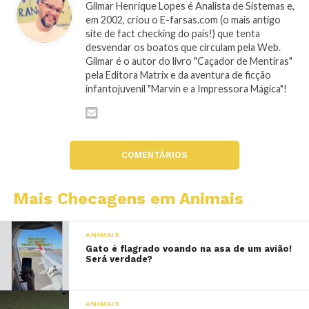
Gilmar Henrique Lopes é Analista de Sistemas e,
em 2002, criou o E-farsas.com (o mais antigo
site de fact checking do país!) que tenta
desvendar os boatos que circulam pela Web.
Gilmar é o autor do livro "Caçador de Mentiras"
pela Editora Matrix e da aventura de ficção
infantojuvenil "Marvin e a Impressora Mágica"!
COMENTÁRIOS
Mais Checagens em Animais
ANIMAIS
Gato é flagrado voando na asa de um avião!
Será verdade?
ANIMAIS