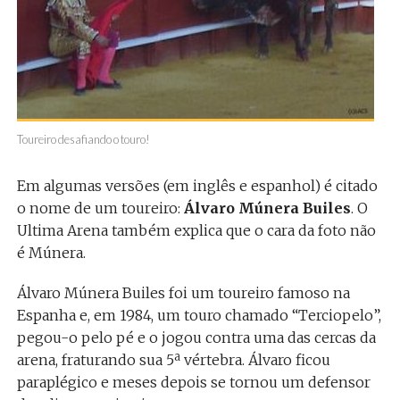
Toureiro desafiando o touro!
Em algumas versões (em inglês e espanhol) é citado
o nome de um toureiro:
Álvaro Múnera Builes
. O
Ultima Arena também explica que o cara da foto não
é Múnera.
Álvaro Múnera Builes foi um toureiro famoso na
Espanha e, em 1984, um touro chamado “Terciopelo”,
pegou-o pelo pé e o jogou contra uma das cercas da
arena, fraturando sua 5ª vértebra. Álvaro ficou
paraplégico e meses depois se tornou um defensor