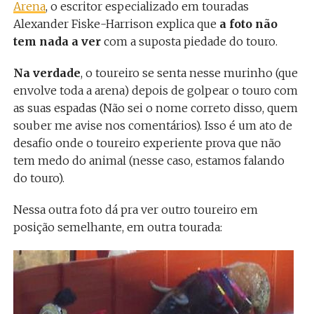
Arena
, o escritor especializado em touradas
Alexander Fiske-Harrison explica que
a foto não
tem nada a ver
com a suposta piedade do touro.
Na verdade
, o toureiro se senta nesse murinho (que
envolve toda a arena) depois de golpear o touro com
as suas espadas (Não sei o nome correto disso, quem
souber me avise nos comentários). Isso é um ato de
desafio onde o toureiro experiente prova que não
tem medo do animal (nesse caso, estamos falando
do touro).
Nessa outra foto dá pra ver outro toureiro em
posição semelhante, em outra tourada: