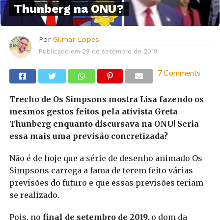
Thunberg na ONU?
Por
Gilmar Lopes
Publicado em
29 de setembro de 2019
7 Comments
Trecho de Os Simpsons mostra Lisa fazendo os
mesmos gestos feitos pela ativista Greta
Thunberg enquanto discursava na ONU! Seria
essa mais uma previsão concretizada?
Não é de hoje que a série de desenho animado Os
Simpsons carrega a fama de terem feito várias
previsões do futuro e que essas previsões teriam
se realizado.
Pois, no
final de setembro de 2019,
o dom da