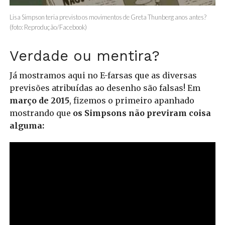
Lisa Simpson teria previsto os movimentos de Greta Thunberg anos antes?
(foto: Reprodução/Facebook)
Verdade ou mentira?
Já mostramos aqui no E-farsas que as diversas
previsões atribuídas ao desenho são falsas! Em
março de 2015
, fizemos o primeiro apanhado
mostrando que
os Simpsons não previram coisa
alguma: