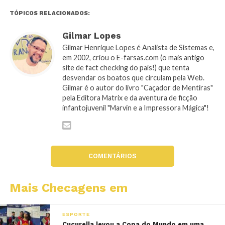
TÓPICOS RELACIONADOS:
Gilmar Lopes
Gilmar Henrique Lopes é Analista de Sistemas e,
em 2002, criou o E-farsas.com (o mais antigo
site de fact checking do país!) que tenta
desvendar os boatos que circulam pela Web.
Gilmar é o autor do livro "Caçador de Mentiras"
pela Editora Matrix e da aventura de ficção
infantojuvenil "Marvin e a Impressora Mágica"!
COMENTÁRIOS
Mais Checagens em
ESPORTE
Cucurella levou a Copa do Mundo em uma