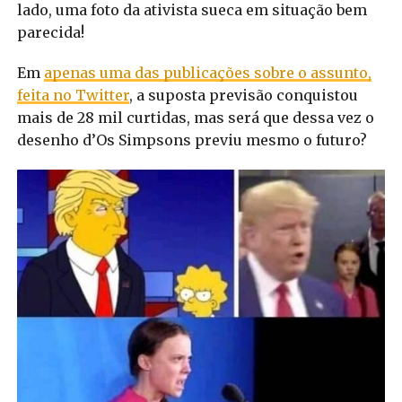
lado, uma foto da ativista sueca em situação bem
parecida!
Em
apenas uma das publicações sobre o assunto,
feita no Twitter
, a suposta previsão conquistou
mais de 28 mil curtidas, mas será que dessa vez o
desenho d’Os Simpsons previu mesmo o futuro?