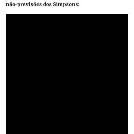
não-previsões dos Simpsons: