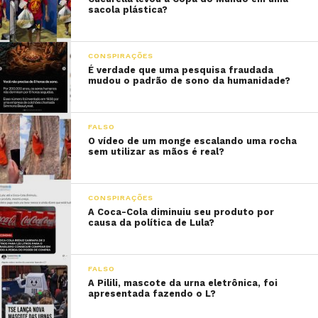
sacola plástica?
CONSPIRAÇÕES
É verdade que uma pesquisa fraudada
mudou o padrão de sono da humanidade?
FALSO
O vídeo de um monge escalando uma rocha
sem utilizar as mãos é real?
CONSPIRAÇÕES
A Coca-Cola diminuiu seu produto por
causa da política de Lula?
FALSO
A Pilili, mascote da urna eletrônica, foi
apresentada fazendo o L?