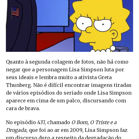
Quanto à segunda colagem de fotos, não há como
negar que a personagem Lisa Simpson luta por
seus ideais e lembra muito a ativista Greta
Thunberg. Não é difícil encontrar imagens tiradas
de vários episódios do seriado onde Lisa Simpson
aparece em cima de um palco, discursando com
cara de brava.
No episódio 437, chamado
O Bom, O Triste e a
Drogada
, que foi ao ar em 2009, Lisa Simpson faz
um discurso duro a respeito da degradação do