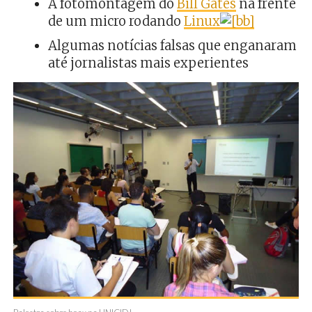
A fotomontagem do
Bill Gates
na frente
de um micro rodando
Linux
Algumas notícias falsas que enganaram
até jornalistas mais experientes