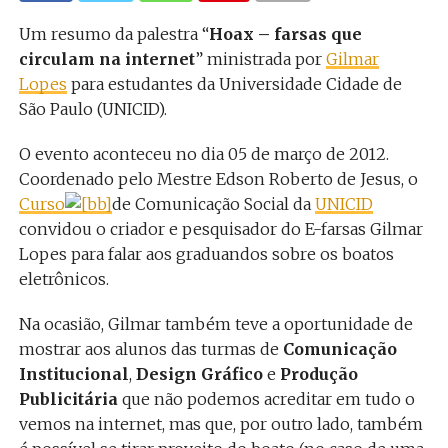
Um resumo da palestra “
Hoax – farsas que
circulam na internet
” ministrada por
Gilmar
Lopes
para estudantes da Universidade Cidade de
São Paulo (UNICID).
O evento aconteceu no dia 05 de março de 2012.
Coordenado pelo Mestre Edson Roberto de Jesus, o
Curso
de Comunicação Social da
UNICID
convidou o criador e pesquisador do E-farsas Gilmar
Lopes para falar aos graduandos sobre os boatos
eletrônicos.
Na ocasião, Gilmar também teve a oportunidade de
mostrar aos alunos das turmas de
Comunicação
Institucional
,
Design Gráfico
e
Produção
Publicitária
que não podemos acreditar em tudo o
vemos na internet, mas que, por outro lado, também