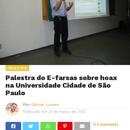
PALESTRA
Palestra do E-farsas sobre hoax
na Universidade Cidade de São
Paulo
Por
Gilmar Lopes
Publicado em
21 de março de 2012
0 Comments