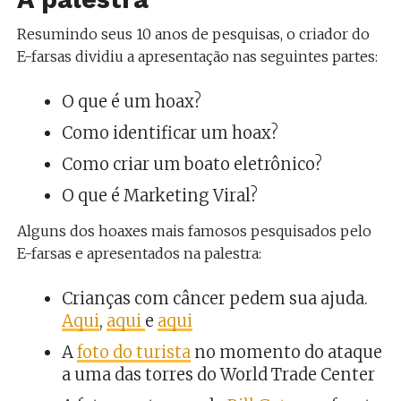
Resumindo seus 10 anos de pesquisas, o criador do
E-farsas dividiu a apresentação nas seguintes partes:
O que é um hoax?
Como identificar um hoax?
Como criar um boato eletrônico?
O que é Marketing Viral?
Alguns dos hoaxes mais famosos pesquisados pelo
E-farsas e apresentados na palestra:
Crianças com câncer pedem sua ajuda.
Aqui
,
aqui
e
aqui
A
foto do turista
no momento do ataque
a uma das torres do World Trade Center