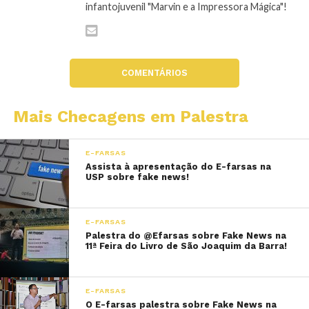
infantojuvenil "Marvin e a Impressora Mágica"!
COMENTÁRIOS
Mais Checagens em Palestra
E-FARSAS
Assista à apresentação do E-farsas na
USP sobre fake news!
E-FARSAS
Palestra do @Efarsas sobre Fake News na
11ª Feira do Livro de São Joaquim da Barra!
E-FARSAS
O E-farsas palestra sobre Fake News na