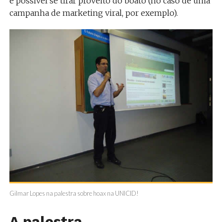
é possível se tirar proveito do boato (no caso de uma
campanha de marketing viral, por exemplo).
Gilmar Lopes na palestra sobre hoax na UNICID!
A palestra