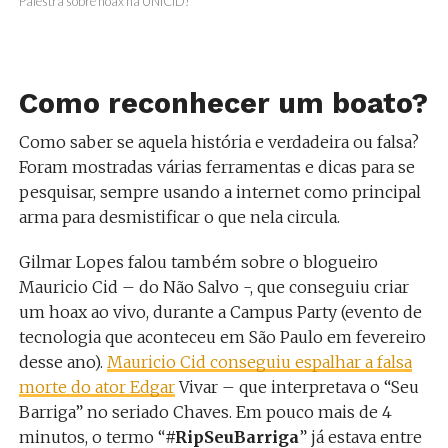
Palestra sobre hoax na UNICID!
Como reconhecer um boato?
Como saber se aquela história e verdadeira ou falsa?
Foram mostradas várias ferramentas e dicas para se
pesquisar, sempre usando a internet como principal
arma para desmistificar o que nela circula.
Gilmar Lopes falou também sobre o blogueiro
Mauricio Cid – do Não Salvo -, que conseguiu criar
um hoax ao vivo, durante a Campus Party (evento de
tecnologia que aconteceu em São Paulo em fevereiro
desse ano).
Mauricio Cid conseguiu espalhar a falsa
morte do ator Edgar
Vivar – que interpretava o “Seu
Barriga” no seriado Chaves. Em pouco mais de 4
minutos, o termo “
#RipSeuBarriga
” já estava entre