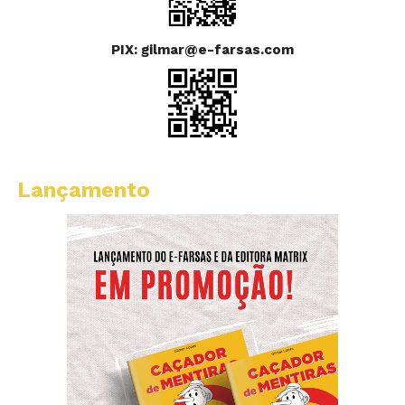
PIX: gilmar@e-farsas.com
Lançamento