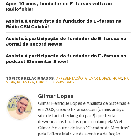
Após 10 anos, fundador do E-farsas volta ao
Radiofobia!
Assista à entrevista do fundador do E-farsas na
Rádio CBN Cuiabá!
Assista à participação do fundador do E-farsas no
Jornal da Record News!
Assista à participação do fundador do E-farsas no
podcast Elementar Show!
TÓPICOS RELACIONADOS:
APRESENTAÇÃO
,
GILMAR LOPES
,
HOAX
,
NA
MÍDIA
,
PALESTRA
,
UNICID
,
UNIVERSIDADE
Gilmar Lopes
Gilmar Henrique Lopes é Analista de Sistemas e,
em 2002, criou o E-farsas.com (o mais antigo
site de fact checking do país!) que tenta
desvendar os boatos que circulam pela Web.
Gilmar é o autor do livro "Caçador de Mentiras"
pela Editora Matrix e da aventura de ficção