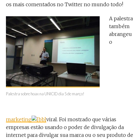
os mais comentados no Twitter no mundo todo!
A palestra
também
abrangeu
o
Palestra sobre hoax na UNICID dia 5 de março!
marketing
viral. Foi mostrado que várias
empresas estão usando o poder de divulgação da
internet para divulgar sua marca ou o seu produto de