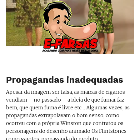
Propagandas inadequadas
Apesar da imagem ser falsa, as marcas de cigarros
vendiam – no passado – a ideia de que fumar faz
bem, que quem fuma é livre etc… Algumas vezes, as
propagandas extrapolavam o bom senso, como
ocorreu com a própria Winston que contratou os
personagens do desenho animado Os Flintstones
como garotos-propaganda do produto.