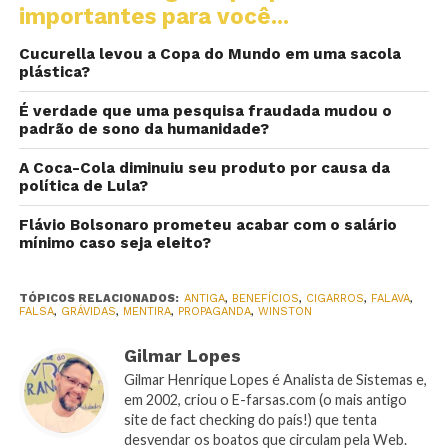
importantes para você...
Cucurella levou a Copa do Mundo em uma sacola
plástica?
É verdade que uma pesquisa fraudada mudou o
padrão de sono da humanidade?
A Coca-Cola diminuiu seu produto por causa da
política de Lula?
Flávio Bolsonaro prometeu acabar com o salário
mínimo caso seja eleito?
TÓPICOS RELACIONADOS:
ANTIGA
,
BENEFÍCIOS
,
CIGARROS
,
FALAVA
,
FALSA
,
GRÁVIDAS
,
MENTIRA
,
PROPAGANDA
,
WINSTON
Gilmar Lopes
Gilmar Henrique Lopes é Analista de Sistemas e,
em 2002, criou o E-farsas.com (o mais antigo
site de fact checking do país!) que tenta
desvendar os boatos que circulam pela Web.