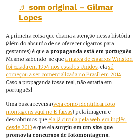
♬ som original – Gilmar
Lopes
A primeira coisa que chama a atenção nessa história
(além do absurdo de se oferecer cigarros para
gestantes) é que
a propaganda está em português
.
Mesmo sabendo-se que
a marca de cigarros Winston
foi criada em 1954 nos estados Unidos
, ela
só
começou a ser comercializada no Brasil em 2014
.
Caso a propaganda fosse real, não estaria em
português!
Uma busca reversa (
veja como identificar foto
montagens aqui no E-farsas
) pela imagem e
descobrimos que
ela já circula pela web, em inglês,
desde 2013
e que ela
surgiu em um site que
promovia concursos de fotomontagens.