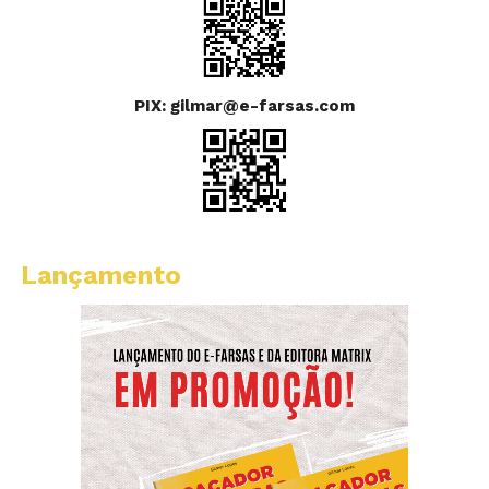
PIX: gilmar@e-farsas.com
Lançamento