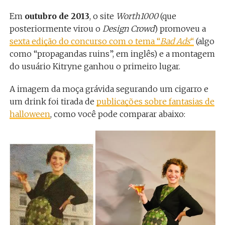
Em
outubro de 2013
, o site
Worth1000
(que
posteriormente virou o
Design Crowd
) promoveu a
sexta edição do concurso com o tema “
Bad Ads
“
(algo
como “propagandas ruins”, em inglês) e a montagem
do usuário Kitryne ganhou o primeiro lugar.
A imagem da moça grávida segurando um cigarro e
um drink foi tirada de
publicações sobre fantasias de
halloween
, como você pode comparar abaixo: