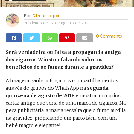
Por
Gilmar Lopes
Publicado em
17 de agosto de 2018
0 Comments
Será verdadeira ou falsa a propaganda antiga
dos cigarros Winston falando sobre os
benefícios de se fumar durante a gravidez?
A imagem ganhou força nos compartilhamentos
através de grupos do WhatsApp na
segunda
quinzena de agosto de 2018
e mostra um curioso
cartaz antigo que seria de uma marca de cigarros. Na
peça publicitária, a marca ressalta que o fumo auxilia
na gravidez, propiciando um parto fácil, com um
bebê magro e elegante!