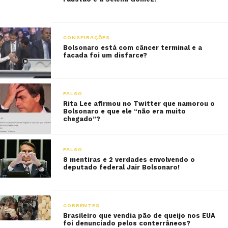
CONSPIRAÇÕES
Bolsonaro está com câncer terminal e a
facada foi um disfarce?
FALSO
Rita Lee afirmou no Twitter que namorou o
Bolsonaro e que ele “não era muito
chegado”?
FALSO
8 mentiras e 2 verdades envolvendo o
deputado federal Jair Bolsonaro!
CORRENTES
Brasileiro que vendia pão de queijo nos EUA
foi denunciado pelos conterrâneos?