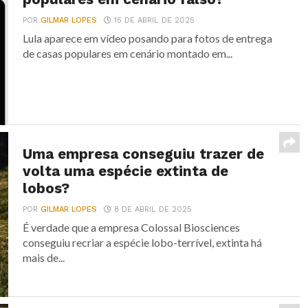
POR
GILMAR LOPES
15 DE ABRIL DE 2025
Lula aparece em vídeo posando para fotos de entrega
de casas populares em cenário montado em...
Uma empresa conseguiu trazer de
volta uma espécie extinta de
lobos?
POR
GILMAR LOPES
8 DE ABRIL DE 2025
É verdade que a empresa Colossal Biosciences
conseguiu recriar a espécie lobo-terrível, extinta há
mais de...