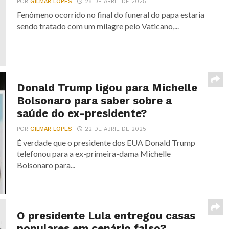
POR
GILMAR LOPES
28 DE ABRIL DE 2025
Fenômeno ocorrido no final do funeral do papa estaria
sendo tratado com um milagre pelo Vaticano,...
Donald Trump ligou para Michelle
Bolsonaro para saber sobre a
saúde do ex-presidente?
POR
GILMAR LOPES
22 DE ABRIL DE 2025
É verdade que o presidente dos EUA Donald Trump
telefonou para a ex-primeira-dama Michelle
Bolsonaro para...
O presidente Lula entregou casas
populares em cenário falso?