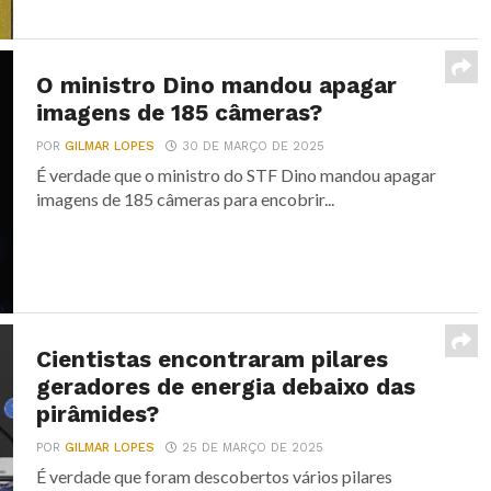
O ministro Dino mandou apagar
imagens de 185 câmeras?
POR
GILMAR LOPES
30 DE MARÇO DE 2025
É verdade que o ministro do STF Dino mandou apagar
imagens de 185 câmeras para encobrir...
Cientistas encontraram pilares
geradores de energia debaixo das
pirâmides?
POR
GILMAR LOPES
25 DE MARÇO DE 2025
É verdade que foram descobertos vários pilares