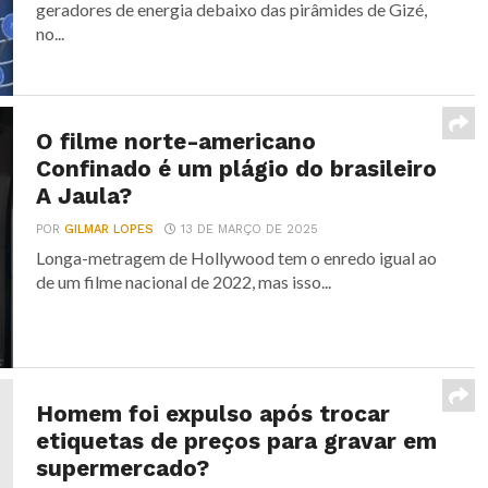
geradores de energia debaixo das pirâmides de Gizé,
no...
O filme norte-americano
Confinado é um plágio do brasileiro
A Jaula?
POR
GILMAR LOPES
13 DE MARÇO DE 2025
Longa-metragem de Hollywood tem o enredo igual ao
de um filme nacional de 2022, mas isso...
Homem foi expulso após trocar
etiquetas de preços para gravar em
supermercado?