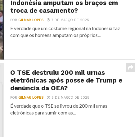
Indonésia amputam os braços em
troca de casamento?
POR
GILMAR LOPES
7 DE MARÇO DE 2025
É verdade que um costume regional na Indonésia faz
com que os homens amputam os próprios...
O TSE destruiu 200 mil urnas
eletrônicas após posse de Trump e
denúncia da OEA?
POR
GILMAR LOPES
6 DE MARÇO DE 2025
É verdade que o TSE se livrou de 200 mil urnas
eletrônicas para sumir com as...