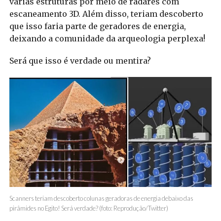
várias estruturas por meio de radares com
escaneamento 3D. Além disso, teriam descoberto
que isso faria parte de geradores de energia,
deixando a comunidade da arqueologia perplexa!
Será que isso é verdade ou mentira?
Scanners teriam descoberto colunas geradoras de energia debaixo das
pirâmides no Egito! Será verdade? (foto: Reprodução/Twitter)