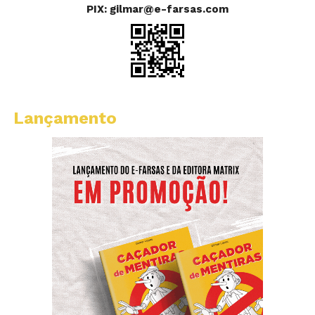
PIX: gilmar@e-farsas.com
Lançamento