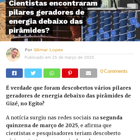
Cientistas encontraram
pilares geradores de
energia debaixo das
pirâmides?
Por
Gilmar Lopes
Publicado em
25 de março de 2025
0 Comments
É verdade que foram descobertos vários pilares
geradores de energia debaixo das pirâmides de
Gizé, no Egito?
A notícia surgiu nas redes sociais na
segunda
quinzena de março de 2025
, e afirma que
cientistas e pesquisadores teriam descoberto