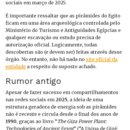
sociais em março de 2025.
É importante ressaltar que as pirâmides do Egito
ficam em uma área arqueológica controlada pelo
Ministério do Turismo e Antiguidades Egípcias e
qualquer escavação ou estudo precisa de
autorização oficial. Logicamente, todas
descobertas são (e devem ser) feitas através desse
órgão. No entanto, não há nada no
site oficial da
entidade
a respeito do suposto achado.
Rumor antigo
Apesar de fazer sucesso em compartilhamentos
nas redes sociais em
2025
, a ideia de uma
estrutura geradora de energia sob as pirâmides
não é recente e circula desde o final dos anos de
1990
, graças ao livro “
The Giza Power Plant:
Technologies of Ancient Egypt
” (“A Usina de Gizé: