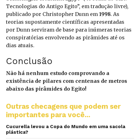
Tecnologias do Antigo Egito”, em tradução livre),
publicado por Christopher Dunn em
1998
. As
teorias supostamente científicas apresentadas
por Dunn serviram de base para inúmeras teorias
conspiratórias envolvendo as pirâmides até os
dias atuais.
Conclusão
Não há nenhum estudo comprovando a
existência de pilares com centenas de metros
abaixo das pirâmides do Egito!
Outras checagens que podem ser
importantes para você...
Cucurella levou a Copa do Mundo em uma sacola
plástica?