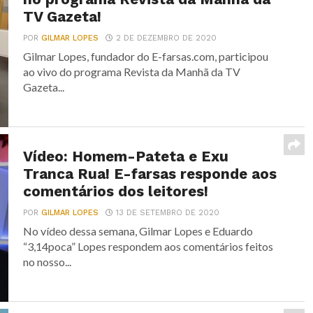
TV Gazeta!
POR
GILMAR LOPES
2 DE DEZEMBRO DE 2020
Gilmar Lopes, fundador do E-farsas.com, participou
ao vivo do programa Revista da Manhã da TV
Gazeta...
Vídeo: Homem-Pateta e Exu
Tranca Rua! E-farsas responde aos
comentários dos leitores!
POR
GILMAR LOPES
13 DE SETEMBRO DE 2020
No vídeo dessa semana, Gilmar Lopes e Eduardo
“3,14poca” Lopes respondem aos comentários feitos
no nosso...