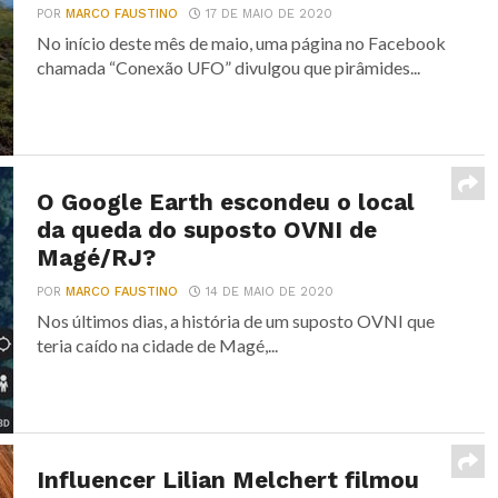
POR
MARCO FAUSTINO
17 DE MAIO DE 2020
No início deste mês de maio, uma página no Facebook
chamada “Conexão UFO” divulgou que pirâmides...
O Google Earth escondeu o local
da queda do suposto OVNI de
Magé/RJ?
POR
MARCO FAUSTINO
14 DE MAIO DE 2020
Nos últimos dias, a história de um suposto OVNI que
teria caído na cidade de Magé,...
Influencer Lilian Melchert filmou