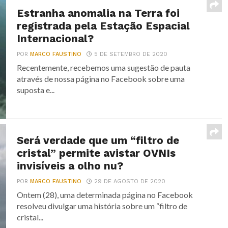
Estranha anomalia na Terra foi
registrada pela Estação Espacial
Internacional?
POR
MARCO FAUSTINO
5 DE SETEMBRO DE 2020
Recentemente, recebemos uma sugestão de pauta
através de nossa página no Facebook sobre uma
suposta e...
Será verdade que um “filtro de
cristal” permite avistar OVNIs
invisíveis a olho nu?
POR
MARCO FAUSTINO
29 DE AGOSTO DE 2020
Ontem (28), uma determinada página no Facebook
resolveu divulgar uma história sobre um “filtro de
cristal...