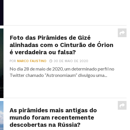
Foto das Pirâmides de Gizé
alinhadas com o Cinturão de Órion
é verdadeira ou falsa?
POR
MARCO FAUSTINO
30 DE MAIO DE 2020
No dia 28 de maio de 2020, um determinado perfil no
Twitter chamado “Astronomiaum” divulgou uma...
As pirâmides mais antigas do
mundo foram recentemente
descobertas na Rússia?