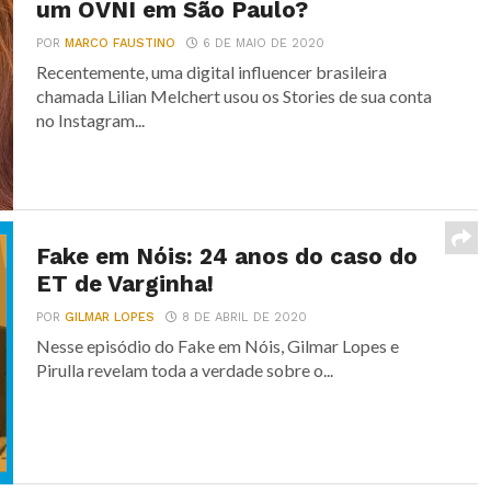
um OVNI em São Paulo?
POR
MARCO FAUSTINO
6 DE MAIO DE 2020
Recentemente, uma digital influencer brasileira
chamada Lilian Melchert usou os Stories de sua conta
no Instagram...
Fake em Nóis: 24 anos do caso do
ET de Varginha!
POR
GILMAR LOPES
8 DE ABRIL DE 2020
Nesse episódio do Fake em Nóis, Gilmar Lopes e
Pirulla revelam toda a verdade sobre o...