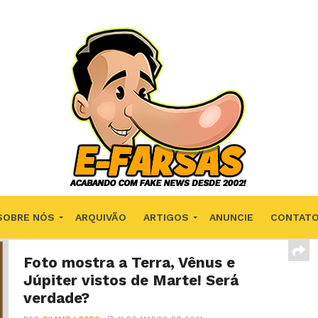
SOBRE NÓS
ARQUIVÃO
ARTIGOS
ANUNCIE
CONTAT
Foto mostra a Terra, Vênus e
Júpiter vistos de Marte! Será
verdade?