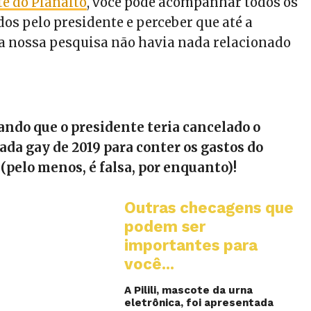
te do Planalto
, você pode acompanhar todos os
os pelo presidente e perceber que até a
a nossa pesquisa não havia nada relacionado
ando que o presidente teria cancelado o
rada gay de 2019 para conter os gastos do
 (pelo menos, é falsa, por enquanto)!
Outras checagens que
podem ser
importantes para
você...
A Pilili, mascote da urna
eletrônica, foi apresentada