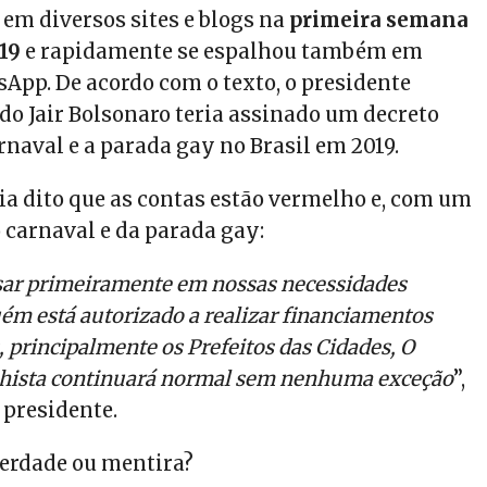
 em diversos sites e blogs na
primeira semana
019
e rapidamente se espalhou também em
App. De acordo com o texto, o presidente
 Jair Bolsonaro teria assinado um decreto
rnaval e a parada gay no Brasil em 2019.
ria dito que as contas estão vermelho e, com um
o carnaval e da parada gay:
ar primeiramente em nossas necessidades
uém está autorizado a realizar financiamentos
, principalmente os Prefeitos das Cidades, O
alhista continuará normal sem nenhuma exceção
”,
 presidente.
verdade ou mentira?