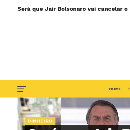
Será que Jair Bolsonaro vai cancelar o
HOME
F.A.Q
DINHEIRO