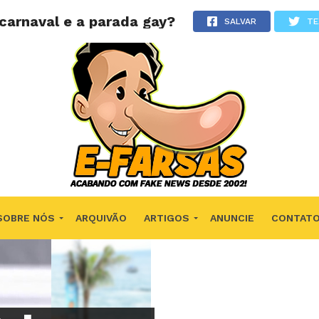
 carnaval e a parada gay?
SALVAR
TE
SOBRE NÓS
ARQUIVÃO
ARTIGOS
ANUNCIE
CONTAT