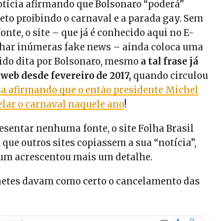
tícia afirmando que Bolsonaro “poderá”
eto proibindo o carnaval e a parada gay. Sem
nte, o site – que já é conhecido aqui no E-
lhar inúmeras fake news – ainda coloca uma
sido dita por Bolsonaro, mesmo
a tal frase já
 web desde fevereiro de 2017,
quando circulou
lsa afirmando que o então presidente Michel
elar o carnaval naquele ano
!
entar nenhuma fonte, o site Folha Brasil
que outros sites copiassem a sua “notícia”,
um acrescentou mais um detalhe.
tes davam como certo o cancelamento das