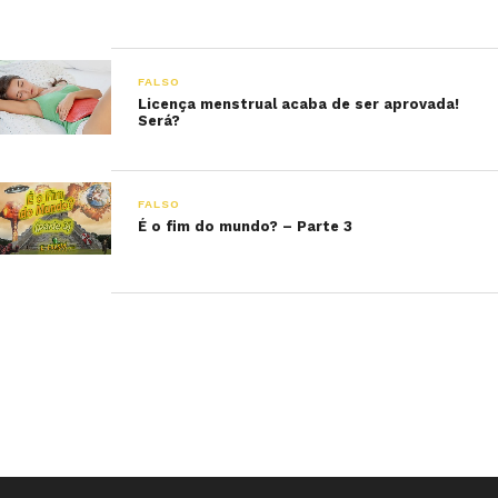
FALSO
Licença menstrual acaba de ser aprovada!
Será?
FALSO
É o fim do mundo? – Parte 3