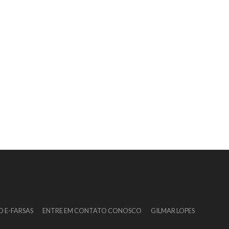
O E-FARSAS
ENTRE EM CONTATO CONOSCO
GILMAR LOPES