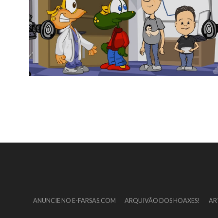
ANUNCIE NO E-FARSAS.COM
ARQUIVÃO DOS HOAXES!
AR