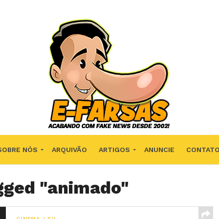
SOBRE NÓS
ARQUIVÃO
ARTIGOS
ANUNCIE
CONTAT
agged "animado"