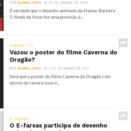
POR
GILMAR LOPES
25 DE JANEIRO DE 2018
É verdade que o desenho animado da Hanna-Barbera
O Xodó da Vovó fez uma previsão à...
CINEMA / TV
Vazou o poster do filme Caverna do
Dragão?
POR
GILMAR LOPES
3 DE SETEMBRO DE 2017
Será que o poster do filme Caverna do Dragão com
atores de carne e osso é...
E-FARSAS
O E-farsas participa de desenho