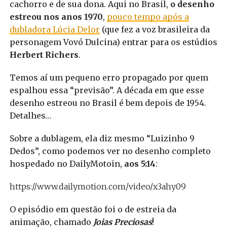
cachorro e de sua dona. Aqui no Brasil,
o desenho
estreou nos anos 1970
,
pouco tempo após a
dubladora Lúcia Delor
(que fez a voz brasileira da
personagem Vovó Dulcina) entrar para os estúdios
Herbert Richers
.
Temos aí um pequeno erro propagado por quem
espalhou essa “previsão”. A década em que esse
desenho estreou no Brasil é bem depois de 1954.
Detalhes…
Sobre a dublagem, ela diz mesmo “Luizinho 9
Dedos”, como podemos ver no desenho completo
hospedado no DailyMotoin,
aos 5:14
:
https://www.dailymotion.com/video/x3ahy09
O episódio em questão foi o de estreia da
animação, chamado
Joias Preciosas
!