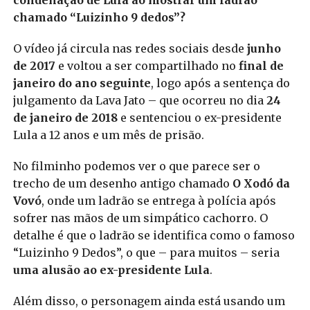
chamado “Luizinho 9 dedos”?
O vídeo já circula nas redes sociais desde
junho
de 2017
e voltou a ser compartilhado no
final de
janeiro do ano seguinte
, logo após a sentença do
julgamento da Lava Jato – que ocorreu no dia
24
de janeiro de 2018
e sentenciou o ex-presidente
Lula a 12 anos e um mês de prisão.
No filminho podemos ver o que parece ser o
trecho de um desenho antigo chamado
O Xodó da
Vovó
, onde um ladrão se entrega à polícia após
sofrer nas mãos de um simpático cachorro. O
detalhe é que o ladrão se identifica como o famoso
“Luizinho 9 Dedos”, o que – para muitos – seria
uma alusão ao ex-presidente Lula
.
Além disso, o personagem ainda está usando um