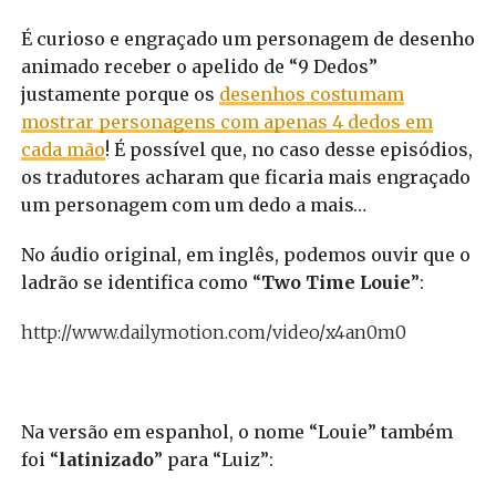
É curioso e engraçado um personagem de desenho
animado receber o apelido de “9 Dedos”
justamente porque os
desenhos costumam
mostrar personagens com apenas 4 dedos em
cada mão
! É possível que, no caso desse episódios,
os tradutores acharam que ficaria mais engraçado
um personagem com um dedo a mais…
No áudio original, em inglês, podemos ouvir que o
ladrão se identifica como “
Two Time Louie
”:
http://www.dailymotion.com/video/x4an0m0
Na versão em espanhol, o nome “Louie” também
foi “
latinizado
” para “Luiz”: