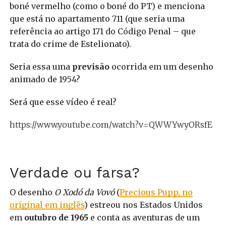
boné vermelho (como o boné do PT) e menciona
que está no apartamento 711 (que seria uma
referência ao artigo 171 do Código Penal – que
trata do crime de Estelionato).
Seria essa uma
previsão
ocorrida em um desenho
animado de 1954?
Será que esse vídeo é real?
https://www.youtube.com/watch?v=QWWYwyORsfE
Verdade ou farsa?
O desenho
O Xodó da Vovó
(
Precious Pupp, no
original em inglês
) estreou nos Estados Unidos
em
outubro de 1965
e conta as aventuras de um