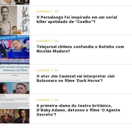
CINEMA / TV
O Pernalonga foi inspirado em um serial
killer apelidado de “Coelho”?
CINEMA / TV
Telejornal chileno confundiu o Ratinho com
Nicolás Maduro?
CINEMA / TV
O ator Jim Caviezel vai interpretar Jair
Bolsonaro no filme ‘Dark Horse’?
CINEMA / TV
A primeira-dama do teatro britânico,
D’Baby Adams, detonou o filme ‘O Agente
Secreto’?