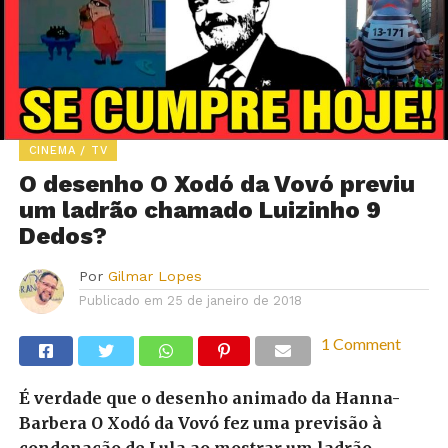
CINEMA / TV
O desenho O Xodó da Vovó previu
um ladrão chamado Luizinho 9
Dedos?
Por
Gilmar Lopes
Publicado em
25 de janeiro de 2018
1 Comment
É verdade que o desenho animado da Hanna-
Barbera O Xodó da Vovó fez uma previsão à
condenação de Lula ao mostrar um ladrão