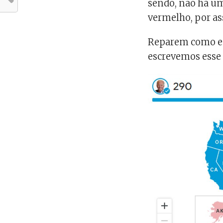
sendo, não há u
vermelho, por as
Reparem como es
escrevemos esse 