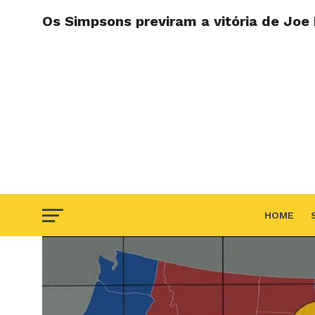
Os Simpsons previram a vitória de Joe
HOME
F.A.Q