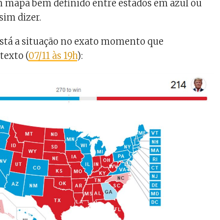
m mapa bem definido entre estados em azul ou
sim dizer.
tá a situação no exato momento que
texto (
07/11 às 19h
):