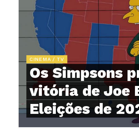
CINEMA / TV
Os Simpsons p
vitória de Joe
Eleições de 2