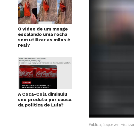
O vídeo de um monge
escalando uma rocha
sem utilizar as mãos é
real?
A Coca-Cola diminuiu
seu produto por causa
da política de Lula?
Publicação que vem viraliza