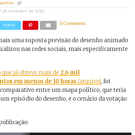
austino
7 de novembro de 2020
0 Comments
TEXTO
ais uma suposta previsão do desenho animado
ralizou nas redes sociais, mais especificamente
 que já obteve mais de
2,6 mil
ntos em menos de 10 horas
(arquivo)
, foi
comparativo entre um mapa político, que teria
um episódio do desenho, e o cenário da votação
publicação: