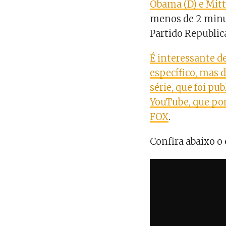
Obama (D) e Mit
menos de 2 minu
Partido Republic
É interessante d
específico, mas 
série, que foi p
YouTube, que po
FOX
.
Confira abaixo o 