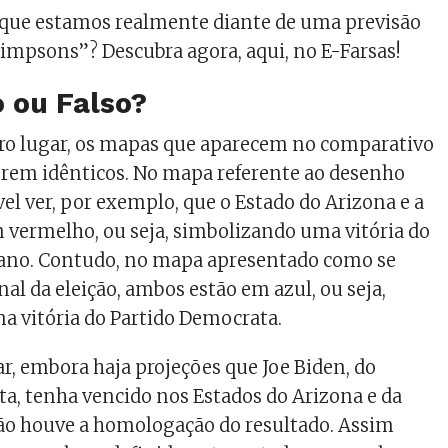
 que estamos realmente diante de uma previsão
impsons”? Descubra agora, aqui, no E-Farsas!
 ou Falso?
iro lugar, os mapas que aparecem no comparativo
erem idênticos. No mapa referente ao desenho
el ver, por exemplo, que o Estado do Arizona e a
 vermelho, ou seja, simbolizando uma vitória do
cano. Contudo, no mapa apresentado como se
inal da eleição, ambos estão em azul, ou seja,
a vitória do Partido Democrata.
, embora haja projeções que Joe Biden, do
a, tenha vencido nos Estados do Arizona e da
ão houve a homologação do resultado. Assim