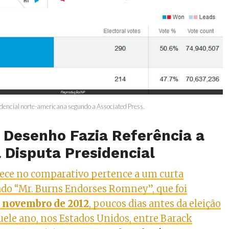
dencial norte-americana segundo a Associated Press.
 Desenho Fazia Referência a
 Disputa Presidencial
ece no comparativo pertence a um curta
do “Mr. Burns Endorses Romney”, que foi
e novembro de 2012
, poucos dias antes da eleição
uele ano, nos Estados Unidos, entre Barack