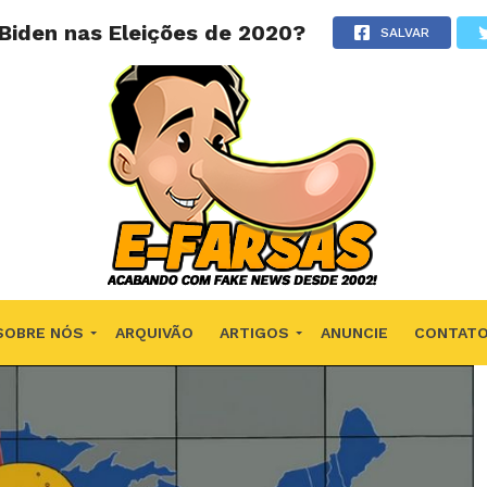
 Biden nas Eleições de 2020?
SALVAR
SOBRE NÓS
ARQUIVÃO
ARTIGOS
ANUNCIE
CONTAT