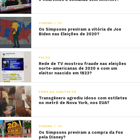
CINEMA / TV
Os Simpsons previram a vitória de Joe
Biden nas Eleições de 2020?
FALSO
Rede de TV mostrou fraude nas eleições
norte-americanas de 2020 e com um
eleitor nascido em 1823?
FORA DE CONTEXTO
Transgênero agrediu idoso com estiletes
no metrô de Nova York, nos EUA?
CINEMA / TV
Os Simpsons previram a compra da Fox
pela Disney?