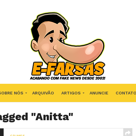
SOBRE NÓS
ARQUIVÃO
ARTIGOS
ANUNCIE
CONTAT
agged "Anitta"