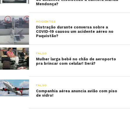
Mendonça?
ACIDENTES
Distração durante conversa sobre a
COVID-19 causou um acidente aéreo no
Paquistão?
FALSO
Mulher larga bebê no chão de aeroporto
pra brincar com celular! Será?
FALSO
Companhia aérea anuncia avião com piso
de vidro!