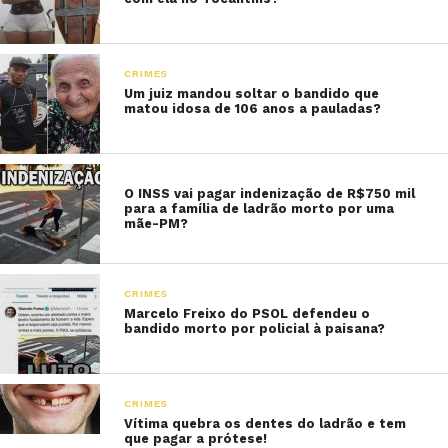
CRIMES
Um juiz mandou soltar o bandido que
matou idosa de 106 anos a pauladas?
O INSS vai pagar indenização de R$750 mil
para a família de ladrão morto por uma
mãe-PM?
CRIMES
Marcelo Freixo do PSOL defendeu o
bandido morto por policial à paisana?
CRIMES
Vítima quebra os dentes do ladrão e tem
que pagar a prótese!