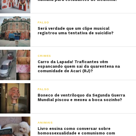
FALSO
Será verdade que um clipe musical
registrou uma tentativa de suicídio?
CRIMES
Carro da Lapada! Traficantes vêm
espancando quem sai da quarentena na
comunidade de Acari (RJ)?
FALSO
Boneco de ventríloquo da Segunda Guerra
Mundial piscou e mexeu a boca sozinho?
ANIMAIS
Livro ensina como conversar sobre
homossexualidade e comunismo com