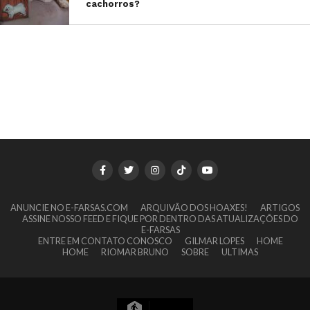
cachorros?
ANUNCIE NO E-FARSAS.COM
ARQUIVÃO DOS HOAXES!
ARTIGOS
ASSINE NOSSO FEED E FIQUE POR DENTRO DAS ATUALIZAÇÕES DO
E-FARSAS
ENTRE EM CONTATO CONOSCO
GILMAR LOPES
HOME
HOME
RIOMAR BRUNO
SOBRE
ULTIMAS
7