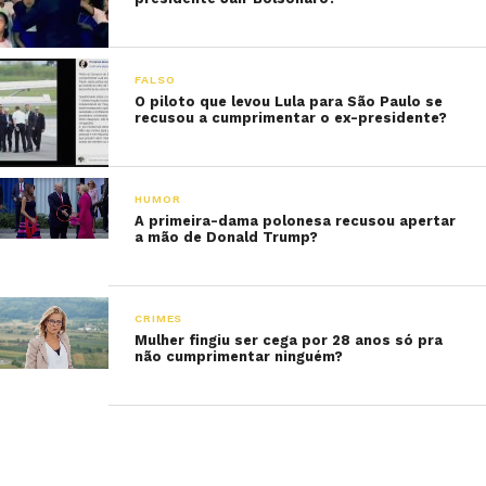
FALSO
O piloto que levou Lula para São Paulo se
recusou a cumprimentar o ex-presidente?
HUMOR
A primeira-dama polonesa recusou apertar
a mão de Donald Trump?
CRIMES
Mulher fingiu ser cega por 28 anos só pra
não cumprimentar ninguém?